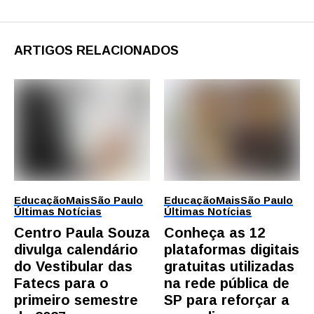
ARTIGOS RELACIONADOS
Educação
Mais
São Paulo
Educação
Mais
São Paulo
Últimas Notícias
Últimas Notícias
Centro Paula Souza
Conheça as 12
divulga calendário
plataformas digitais
do Vestibular das
gratuitas utilizadas
Fatecs para o
na rede pública de
primeiro semestre
SP para reforçar a