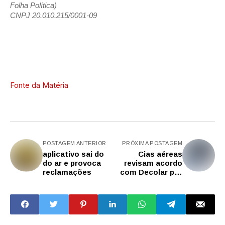
Folha Política)
CNPJ 20.010.215/0001-09
Fonte da Matéria
POSTAGEM ANTERIOR
PRÓXIMA POSTAGEM
aplicativo sai do
Cias aéreas
do ar e provoca
revisam acordo
reclamações
com Decolar por
suspeita de fraude