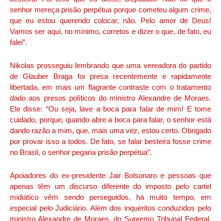
senhor mereça prisão perpétua porque cometeu algum crime,
que eu estou querendo colocar, não. Pelo amor de Deus!
Vamos ser aqui, no mínimo, corretos e dizer o que, de fato, eu
falei”.
Nikolas prosseguiu lembrando que uma vereadora do partido
de Glauber Braga foi presa recentemente e rapidamente
libertada, em mais um flagrante contraste com o tratamento
dado aos presos políticos do ministro Alexandre de Moraes.
Ele disse: “Ou seja, lave a boca para falar de mim! E tome
cuidado, porque, quando abre a boca para falar, o senhor está
dando razão a mim, que, mais uma vez, estou certo. Obrigado
por provar isso a todos. De fato, se falar besteira fosse crime
no Brasil, o senhor pegaria prisão perpétua”.
Apoiadores do ex-presidente Jair Bolsonaro e pessoas que
apenas têm um discurso diferente do imposto pelo cartel
midiático vêm sendo perseguidos, há muito tempo, em
especial pelo Judiciário. Além dos inquéritos conduzidos pelo
ministro Alexandre de Moraes, do Supremo Tribunal Federal,