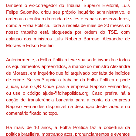
também o ex-corregedor do Tribunal Superior Eleitoral, Luís
Felipe Salomão, criou seu próprio inquérito administrativo, e
ordenou o confisco da renda de sites e canais conservadores,
como a Folha Política. Toda a receita de mais de 20 meses do
nosso trabalho está bloqueada por ordem do TSE, com
aplauso dos ministros Luís Roberto Barroso, Alexandre de
Moraes e Edson Fachin.
Anteriormente, a Folha Política teve sua sede invadida e todos
os equipamentos apreendidos, a mando do ministro Alexandre
de Moraes, em inquérito que foi arquivado por falta de indícios
de crime. Se você apoia o trabalho da Folha Política e pode
ajudar, use o QR Code para a empresa Raposo Fernandes,
ou use o código ajude@folhapolitica.org. Caso prefira, há a
opção de transferência bancária para a conta da empresa
Raposo Fernandes disponível na descrição deste vídeo e no
comentário fixado no topo.
Há mais de 10 anos, a Folha Política faz a cobertura da
política brasileira, mostrando atos, pronunciamentos e eventos