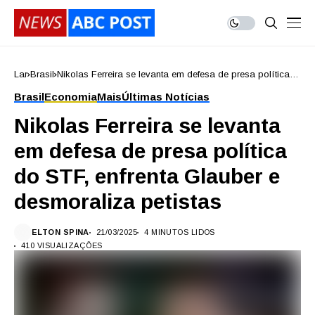
Lar
Brasil
Nikolas Ferreira se levanta em defesa de presa política
do STF, enfrenta Glauber e desmoraliza petistas
Brasil
Economia
Mais
Últimas Notícias
Nikolas Ferreira se levanta
em defesa de presa política
do STF, enfrenta Glauber e
desmoraliza petistas
ELTON SPINA
21/03/2025
4 MINUTOS LIDOS
410 VISUALIZAÇÕES