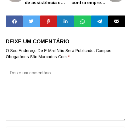
de assistência e
contra empresa
inclusão social
envolvida em
realizadas em 2024
fraude de R$ 500
milhões
DEIXE UM COMENTÁRIO
O Seu Endereço De E-Mail Não Será Publicado.
Campos
Obrigatórios São Marcados Com
*