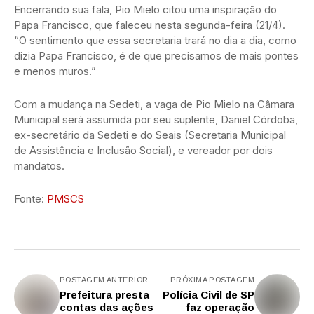
Encerrando sua fala, Pio Mielo citou uma inspiração do
Papa Francisco, que faleceu nesta segunda-feira (21/4).
“O sentimento que essa secretaria trará no dia a dia, como
dizia Papa Francisco, é de que precisamos de mais pontes
e menos muros.”
Com a mudança na Sedeti, a vaga de Pio Mielo na Câmara
Municipal será assumida por seu suplente, Daniel Córdoba,
ex-secretário da Sedeti e do Seais (Secretaria Municipal
de Assistência e Inclusão Social), e vereador por dois
mandatos.
Fonte:
PMSCS
POSTAGEM ANTERIOR
PRÓXIMA POSTAGEM
Prefeitura presta
Polícia Civil de SP
contas das ações
faz operação