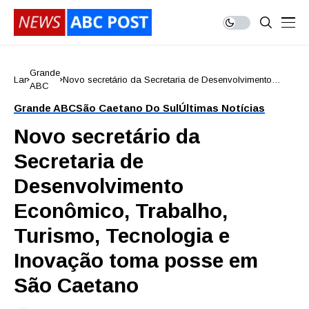
Grande
Lar
Novo secretário da Secretaria de Desenvolvimento
ABC
Econômico, Trabalho, Turismo, Tecnologia e Inovação
toma posse em São Caetano
Grande ABC
São Caetano Do Sul
Últimas Notícias
Novo secretário da
Secretaria de
Desenvolvimento
Econômico, Trabalho,
Turismo, Tecnologia e
Inovação toma posse em
São Caetano