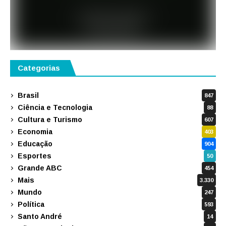
Categorias
Brasil
847
Ciência e Tecnologia
88
Cultura e Turismo
607
Economia
403
Educação
904
Esportes
50
Grande ABC
454
Mais
3.330
Mundo
247
Política
593
Santo André
14