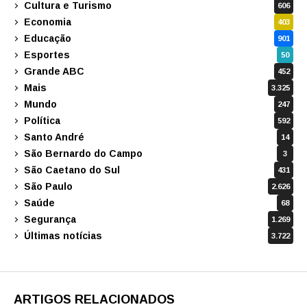
Cultura e Turismo
606
Economia
403
Educação
901
Esportes
50
Grande ABC
452
Mais
3.325
Mundo
247
Política
592
Santo André
14
São Bernardo do Campo
3
São Caetano do Sul
431
São Paulo
2.626
Saúde
68
Segurança
1.269
Últimas notícias
3.722
ARTIGOS RELACIONADOS