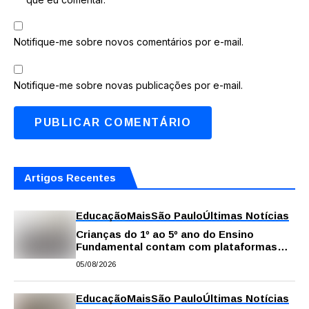
Notifique-me sobre novos comentários por e-mail.
Notifique-me sobre novas publicações por e-mail.
Artigos Recentes
Educação
Mais
São Paulo
Últimas Notícias
Crianças do 1º ao 5º ano do Ensino
Fundamental contam com plataformas
digitais para apoiar estudos na escola e
05/08/2026
em casa
Educação
Mais
São Paulo
Últimas Notícias