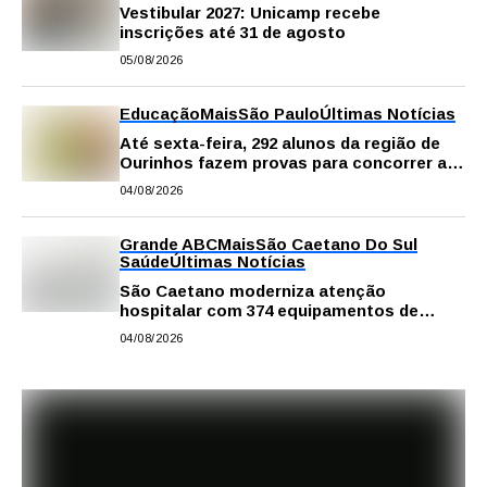
Vestibular 2027: Unicamp recebe
inscrições até 31 de agosto
05/08/2026
Educação
Mais
São Paulo
Últimas Notícias
Até sexta-feira, 292 alunos da região de
Ourinhos fazem provas para concorrer a
intercâmbio internacional
04/08/2026
Grande ABC
Mais
São Caetano Do Sul
Saúde
Últimas Notícias
São Caetano moderniza atenção
hospitalar com 374 equipamentos de
última geração
04/08/2026