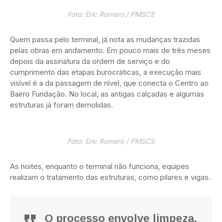
Foto: Eric Romero / PMSCS
Quem passa pelo terminal, já nota as mudanças trazidas
pelas obras em andamento. Em pouco mais de três meses
depois da assinatura da ordem de serviço e do
cumprimento das etapas burocráticas, a execução mais
visível é a da passagem de nível, que conecta o Centro ao
Bairro Fundação. No local, as antigas calçadas e algumas
estruturas já foram demolidas.
Foto: Eric Romero / PMSCS
As noites, enquanto o terminal não funciona, equipes
realizam o tratamento das estruturas, como pilares e vigas.
O processo envolve limpeza,