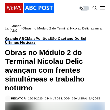
Grande
Lar
Obras no Módulo 2 do Terminal Nicolau Delic avançam
ABC
com frentes simultâneas e trabalho noturno
Grande ABC
Mais
Política
São Caetano Do Sul
Últimas Notícias
Obras no Módulo 2 do
Terminal Nicolau Delic
avançam com frentes
simultâneas e trabalho
noturno
REDATOR
16/09/2025
2 MINUTOS LIDOS
330 VISUALIZAÇÕES