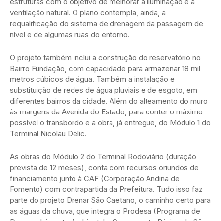
estruturas com o objetivo de melhorar a iluminação e a
ventilação natural. O plano contempla, ainda, a
requalificação do sistema de drenagem da passagem de
nível e de algumas ruas do entorno.
O projeto também inclui a construção do reservatório no
Bairro Fundação, com capacidade para armazenar 18 mil
metros cúbicos de água. Também a instalação e
substituição de redes de água pluviais e de esgoto, em
diferentes bairros da cidade. Além do alteamento do muro
às margens da Avenida do Estado, para conter o máximo
possível o transbordo e a obra, já entregue, do Módulo 1 do
Terminal Nicolau Delic.
As obras do Módulo 2 do Terminal Rodoviário (duração
prevista de 12 meses), conta com recursos oriundos de
financiamento junto à CAF (Corporação Andina de
Fomento) com contrapartida da Prefeitura. Tudo isso faz
parte do projeto Drenar São Caetano, o caminho certo para
as águas da chuva, que integra o Prodesa (Programa de