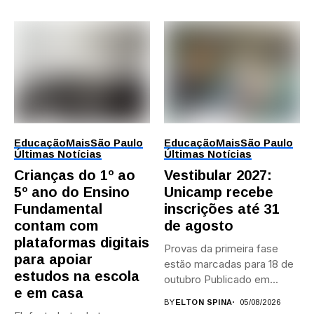
Educação
Mais
São Paulo
Educação
Mais
São Paulo
Últimas Notícias
Últimas Notícias
Crianças do 1º ao
Vestibular 2027:
5º ano do Ensino
Unicamp recebe
Fundamental
inscrições até 31
contam com
de agosto
plataformas digitais
Provas da primeira fase
para apoiar
estão marcadas para 18 de
estudos na escola
outubro Publicado em...
e em casa
BY
ELTON SPINA
05/08/2026