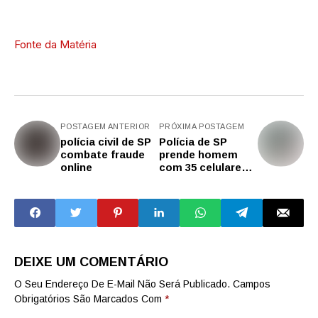
Fonte da Matéria
POSTAGEM ANTERIOR
PRÓXIMA POSTAGEM
polícia civil de SP
Polícia de SP
combate fraude
prende homem
online
com 35 celulares
roubados
DEIXE UM COMENTÁRIO
O Seu Endereço De E-Mail Não Será Publicado.
Campos
Obrigatórios São Marcados Com
*