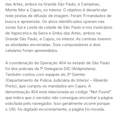
das Artes, ambos na Grande São Paulo, e Campinas,
Monte Mor e Cajuru, no interior. O objetivo é desarticular
rede piratas de difusão de imagem. Foram 11 mandados de
busca e apreensão. Os alvos identificados operam nas
zonas Sul e Leste da cidade de São Paulo e nos municípios
de Itapecerica da Serra e Embú das Artes, ambos na
Grande São Paulo, e Cajuru, no interior. As centrais tiverem
as atividades encerradas. Dois computadores e dois
celulares foram apreendidos.
A coordenação da Operação 404 no estado de São Paulo
foi dos policiais da 1ª Delegacia DIG (Antipirataria).
Também contou com equipes do 3º Deinter
(Departamento de Polícia Judiciária do Interior – Ribeirão
Preto), que cumpriu os mandados em Cajuru. A
denominação 404 esta relacionada ao código “Not Found”
que indica que o servidor não conseguiu encontrar a página
solicitada pelo navegador. Isso geralmente ocorre porque
o URL foi digitado incorretamente, a página foi movida.