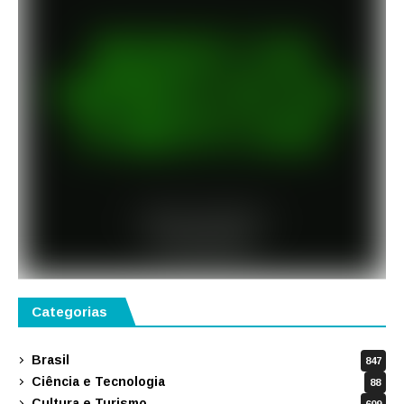
Categorias
Brasil
847
Ciência e Tecnologia
88
Cultura e Turismo
609