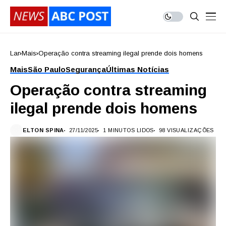
Lar
Mais
Operação contra streaming ilegal prende dois homens
Mais
São Paulo
Segurança
Últimas Notícias
Operação contra streaming
ilegal prende dois homens
ELTON SPINA
27/11/2025
1 MINUTOS LIDOS
98 VISUALIZAÇÕES