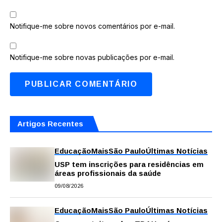
Notifique-me sobre novos comentários por e-mail.
Notifique-me sobre novas publicações por e-mail.
Artigos Recentes
Educação
Mais
São Paulo
Últimas Notícias
USP tem inscrições para residências em
áreas profissionais da saúde
09/08/2026
Educação
Mais
São Paulo
Últimas Notícias