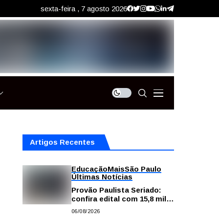
sexta-feira , 7 agosto 2026
Artigos Recentes
Educação
Mais
São Paulo
Últimas Notícias
Provão Paulista Seriado:
confira edital com 15,8 mil
vagas para ensino superior
06/08/2026
público