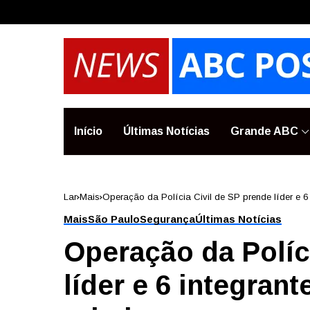
Início
Últimas Notícias
Grande ABC
Lar
Mais
Operação da Polícia Civil de SP prende líder e 6
Mais
São Paulo
Segurança
Últimas Notícias
Operação da Políc
líder e 6 integran