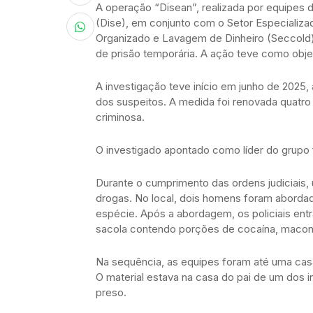
A operação “Disean”, realizada por equipes 
(Dise), em conjunto com o Setor Especializ
Organizado e Lavagem de Dinheiro (Seccold)
de prisão temporária. A ação teve como objeti
A investigação teve início em junho de 2025, 
dos suspeitos. A medida foi renovada quatro 
criminosa.
O investigado apontado como líder do grupo 
Durante o cumprimento das ordens judiciais
drogas. No local, dois homens foram aborda
espécie. Após a abordagem, os policiais e
sacola contendo porções de cocaína, macon
Na sequência, as equipes foram até uma cas
O material estava na casa do pai de um dos in
preso.