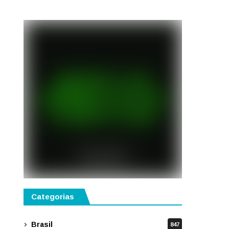
semestre de 2027
Categorias
Brasil
847