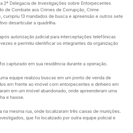
da 2ª Delegacia de Investigações sobre Entorpecentes
ado de Combate aos Crimes de Corrupção, Crime
, cumpriu 13 mandados de busca e apreensão e outros sete
vo desarticular a quadrilha.
após autorização judicial para interceptações telefônicas
vezes e permitiu identificar os integrantes da organização
foi capturado em sua residência durante a operação.
, uma equipe realizou buscas em um ponto de venda de
dos em frente ao imóvel com entorpecentes e dinheiro em
ntraram em um imóvel abandonado, onde apreenderam uma
ha e haxixe.
a na mesma rua, onde localizaram três caixas de munições.
vestigados, que foi localizado por outra equipe policial e