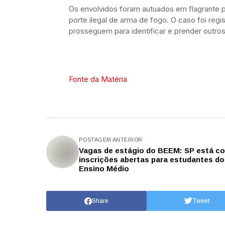
Os envolvidos foram autuados em flagrante p
porte ilegal de arma de fogo. O caso foi reg
prosseguem para identificar e prender outros
Fonte da Matéria
POSTAGEM ANTERIOR
Vagas de estágio do BEEM: SP está c
inscrições abertas para estudantes do
Ensino Médio
Share
Tweet