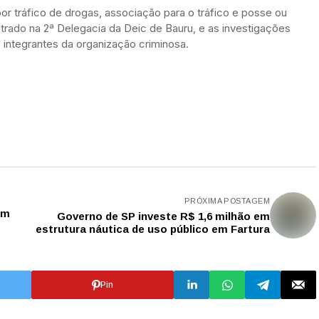
or tráfico de drogas, associação para o tráfico e posse ou
istrado na 2ª Delegacia da Deic de Bauru, e as investigações
 integrantes da organização criminosa.
PRÓXIMA POSTAGEM
om
Governo de SP investe R$ 1,6 milhão em
estrutura náutica de uso público em Fartura
Pin