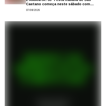
Caetano começa neste sábado com
gastronomia, música e solidariedade
07/08/2026