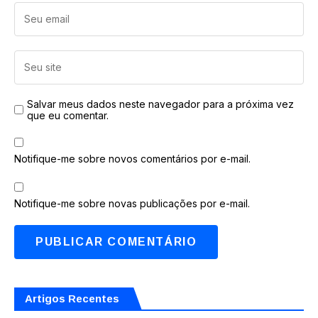
Salvar meus dados neste navegador para a próxima vez
que eu comentar.
Notifique-me sobre novos comentários por e-mail.
Notifique-me sobre novas publicações por e-mail.
Artigos Recentes