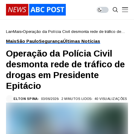
Lar
Mais
Operação da Polícia Civil desmonta rede de tráfico de
drogas em Presidente Epitácio
Mais
São Paulo
Segurança
Últimas Notícias
Operação da Polícia Civil
desmonta rede de tráfico de
drogas em Presidente
Epitácio
ELTON SPINA
03/06/2026
2 MINUTOS LIDOS
40 VISUALIZAÇÕES