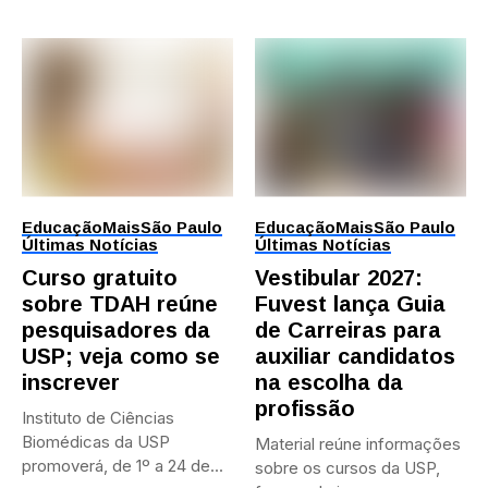
Educação
Mais
São Paulo
Educação
Mais
São Paulo
Últimas Notícias
Últimas Notícias
Curso gratuito
Vestibular 2027:
sobre TDAH reúne
Fuvest lança Guia
pesquisadores da
de Carreiras para
USP; veja como se
auxiliar candidatos
inscrever
na escolha da
profissão
Instituto de Ciências
Biomédicas da USP
Material reúne informações
promoverá, de 1º a 24 de...
sobre os cursos da USP,