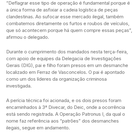
“Deflagrar esse tipo de operação é fundamental porque é
a única forma de asfixiar a cadeia logística de peças
clandestinas. Ao sufocar esse mercado ilegal, também
combatemos diretamente os furtos e roubos de veículos,
que só acontecem porque há quem compre essas peças”,
afirmou o delegado.
Durante o cumprimento dos mandados nesta terça-feira,
com apoio de equipes da Delegacia de Investigações
Gerais (DIG), pai e filho foram presos em um desmanche
localizado em Ferraz de Vasconcelos. O pai é apontado
como um dos líderes da organização criminosa
investigada.
A perícia técnica foi acionada, e os dois presos foram
encaminhados à 3ª Divecar, do Deic, onde a ocorrência
está sendo registrada. A Operação Patronus I, da qual o
nome faz referência aos “patrões” dos desmanches
ilegais, segue em andamento.