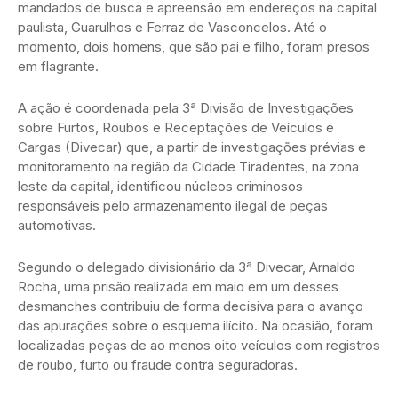
mandados de busca e apreensão em endereços na capital
paulista, Guarulhos e Ferraz de Vasconcelos. Até o
momento, dois homens, que são pai e filho, foram presos
em flagrante.
A ação é coordenada pela 3ª Divisão de Investigações
sobre Furtos, Roubos e Receptações de Veículos e
Cargas (Divecar) que, a partir de investigações prévias e
monitoramento na região da Cidade Tiradentes, na zona
leste da capital, identificou núcleos criminosos
responsáveis pelo armazenamento ilegal de peças
automotivas.
Segundo o delegado divisionário da 3ª Divecar, Arnaldo
Rocha, uma prisão realizada em maio em um desses
desmanches contribuiu de forma decisiva para o avanço
das apurações sobre o esquema ilícito. Na ocasião, foram
localizadas peças de ao menos oito veículos com registros
de roubo, furto ou fraude contra seguradoras.