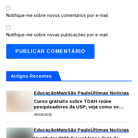
Notifique-me sobre novos comentários por e-mail.
Notifique-me sobre novas publicações por e-mail.
Artigos Recentes
Educação
Mais
São Paulo
Últimas Notícias
Curso gratuito sobre TDAH reúne
pesquisadores da USP; veja como se
inscrever
08/08/2026
Educação
Mais
São Paulo
Últimas Notícias