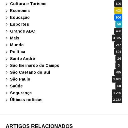
Cultura e Turismo
609
Economia
403
Educação
906
Esportes
50
Grande ABC
456
Mais
3.335
Mundo
247
Política
594
Santo André
14
São Bernardo do Campo
3
São Caetano do Sul
435
São Paulo
2.632
Saúde
68
Segurança
1.269
Últimas notícias
3.732
ARTIGOS RELACIONADOS