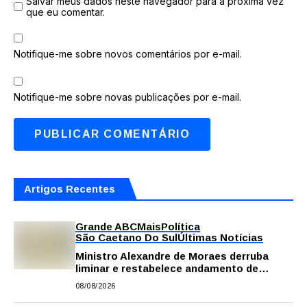
Salvar meus dados neste navegador para a próxima vez
que eu comentar.
Notifique-me sobre novos comentários por e-mail.
Notifique-me sobre novas publicações por e-mail.
Artigos Recentes
Grande ABC
Mais
Política
São Caetano Do Sul
Últimas Notícias
Ministro Alexandre de Moraes derruba
liminar e restabelece andamento de
comissão processante contra vereador
08/08/2026
Matheus Gianello