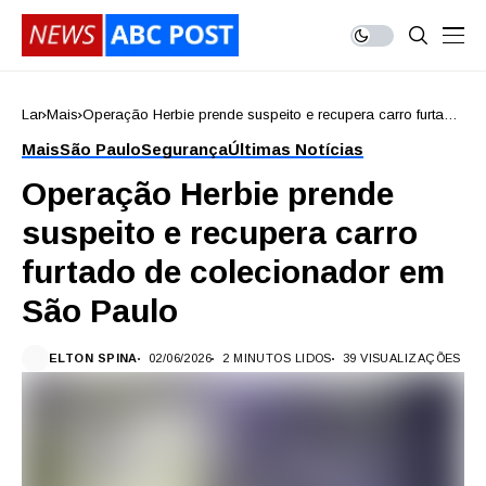
Lar
Mais
Operação Herbie prende suspeito e recupera carro furtado
de colecionador em São Paulo
Mais
São Paulo
Segurança
Últimas Notícias
Operação Herbie prende
suspeito e recupera carro
furtado de colecionador em
São Paulo
ELTON SPINA
02/06/2026
2 MINUTOS LIDOS
39 VISUALIZAÇÕES