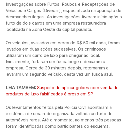
Investigações sobre Furtos, Roubos e Receptações de
Veículos e Cargas (Divecar), especializada na apuração de
desmanches ilegais. As investigações tiveram início após o
furto de dois carros em uma empresa restauradora
localizada na Zona Oeste da capital paulista.
Os veículos, avaliados em cerca de R$ 50 mil cada, foram
levados em duas ações sucessivas. Os criminosos
utilizaram um carro de luxo para chegar ao local.
Inicialmente, furtaram um fusca bege e deixaram a
empresa. Cerca de 30 minutos depois, retornaram e
levaram um segundo veículo, desta vez um fusca azul.
LEIA TAMBÉM:
Suspeito de aplicar golpes com venda de
produtos de luxo falsificados é preso em SP
Os levantamentos feitos pela Polícia Civil apontaram a
existência de uma rede organizada voltada ao furto de
automóveis raros. Até o momento, ao menos três pessoas
foram identificadas como participantes do esquema.