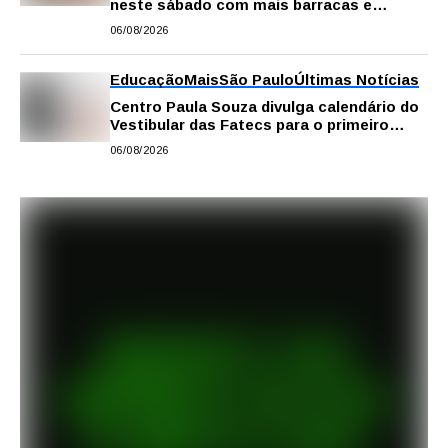
neste sábado com mais barracas e
novidades em decoração e atrações
06/08/2026
Educação
Mais
São Paulo
Últimas Notícias
Centro Paula Souza divulga calendário do
Vestibular das Fatecs para o primeiro
semestre de 2027
06/08/2026