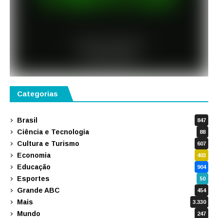
Categorias
Brasil
847
Ciência e Tecnologia
88
Cultura e Turismo
607
Economia
403
Educação
904
Esportes
50
Grande ABC
454
Mais
3.330
Mundo
247