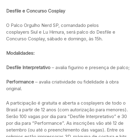
Desfile e Concurso Cosplay
O Palco Orgulho Nerd SP, comandado pelos
cosplayers Siul e Lu Himura, será palco do Desfile e
Concurso Cosplay, sábado e domingo, às 15h.
Modalidades:
Desfile Interpretativo
– avalia figurino e presença de palco;
Performance
– avalia criatividade ou fidelidade à obra
original.
A participação é gratuita e aberta a cosplayers de todo o
Brasil a partir de 12 anos (com autorização para menores).
Serão
100 vagas por dia para “Desfile Interpretativo” e 30
por dia para “Performance”. As inscrições vão até 12 de
setembro (ou até o preenchimento das vagas). Entre os
prêmios estão impressoras 3D, máquina de costura e kits