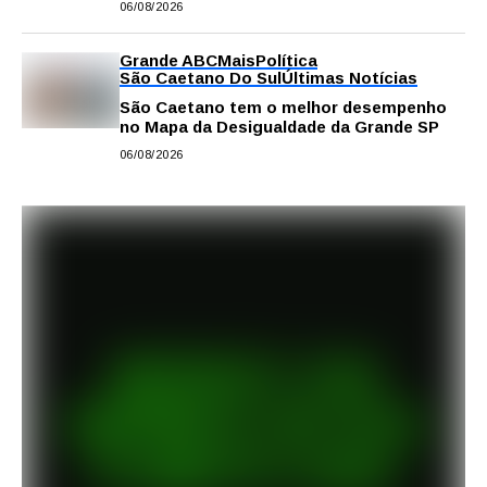
06/08/2026
Grande ABC
Mais
Política
São Caetano Do Sul
Últimas Notícias
São Caetano tem o melhor desempenho
no Mapa da Desigualdade da Grande SP
06/08/2026