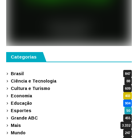
Categorias
Brasil
847
Ciência e Tecnologia
88
Cultura e Turismo
609
Economia
403
Educação
904
Esportes
50
Grande ABC
455
Mais
3.332
Mundo
247