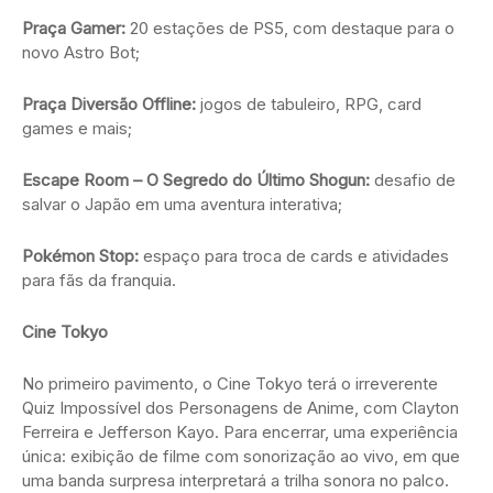
Praça Gamer:
20 estações de PS5, com destaque para o
novo Astro Bot;
Praça Diversão Offline:
jogos de tabuleiro, RPG, card
games e mais;
Escape Room – O Segredo do Último Shogun:
desafio de
salvar o Japão em uma aventura interativa;
Pokémon Stop:
espaço para troca de cards e atividades
para fãs da franquia.
Cine Tokyo
No primeiro pavimento, o Cine Tokyo terá o irreverente
Quiz Impossível dos Personagens de Anime, com Clayton
Ferreira e Jefferson Kayo. Para encerrar, uma experiência
única: exibição de filme com sonorização ao vivo, em que
uma banda surpresa interpretará a trilha sonora no palco.