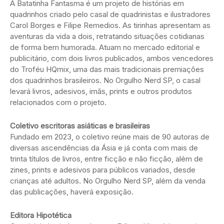
A Batatinha Fantasma é um projeto de histórias em
quadrinhos criado pelo casal de quadrinistas e ilustradores
Carol Borges e Filipe Remedios. As tirinhas apresentam as
aventuras da vida a dois, retratando situações cotidianas
de forma bem humorada. Atuam no mercado editorial e
publicitário, com dois livros publicados, ambos vencedores
do Troféu HQmix, uma das mais tradicionais premiações
dos quadrinhos brasileiros. No Orgulho Nerd SP, o casal
levará livros, adesivos, imãs, prints e outros produtos
relacionados com o projeto.
Coletivo escritoras asiáticas e brasileiras
Fundado em 2023, o coletivo reúne mais de 90 autoras de
diversas ascendências da Ásia e já conta com mais de
trinta títulos de livros, entre ficção e não ficção, além de
zines, prints e adesivos para públicos variados, desde
crianças até adultos. No Orgulho Nerd SP, além da venda
das publicações, haverá exposição.
Editora Hipotética