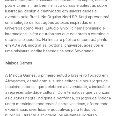
pop e cinema. Também ministra cursos e palestras sobre
ilustração, design e criatividade em universidades e
eventos pelo Brasil. No Orgulho Nerd SP, Kenji apresentará
uma seleção de ilustrações autorais inspiradas em
universos como Akira, Estúdio Ghibli, cinema brasileiro e
internacional, além de trabalhos que celebram a estética e
o cotidiano japonês. Na mesa, o público encontrará prints
em A3 e A4, risografias, bottons, chaveiros, adesivos e
uma miniatura inédita baseada na série Severance.
Maloca Games
A Maloca Games, o primeiro estúdio brasileiro focado em
Afrogames, estará com sua linha editorial e seus jogos de
tabuleiro autorais, que celebram a diversidade, a inclusão e
a representatividade cultural. Com temáticas que valorizam
as culturas negra, indígena e periférica, os jogos da Maloca
unem mecânicas modernas à narrativas ricas, oferecendo
experiências divertidas e educativas para todos os
públicos. Durante a atividade, os visitantes poderão