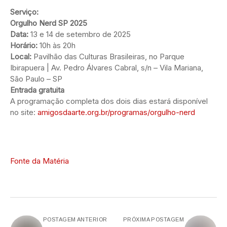
Serviço:
Orgulho Nerd SP 2025
Data:
13 e 14 de setembro de 2025
Horário:
10h às 20h
Local:
Pavilhão das Culturas Brasileiras, no Parque
Ibirapuera | Av. Pedro Álvares Cabral, s/n – Vila Mariana,
São Paulo – SP
Entrada gratuita
A programação completa dos dois dias estará disponível
no site:
amigosdaarte.org.br/programas/orgulho-nerd
Fonte da Matéria
POSTAGEM ANTERIOR
PRÓXIMA POSTAGEM