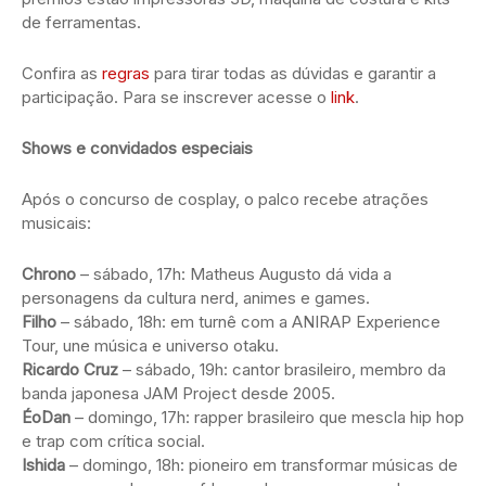
de ferramentas.
Confira as
regras
para tirar todas as dúvidas e garantir a
participação. Para se inscrever acesse o
link
.
Shows e convidados especiais
Após o concurso de cosplay, o palco recebe atrações
musicais:
Chrono
– sábado, 17h: Matheus Augusto dá vida a
personagens da cultura nerd, animes e games.
Filho
– sábado, 18h: em turnê com a ANIRAP Experience
Tour, une música e universo otaku.
Ricardo Cruz
– sábado, 19h: cantor brasileiro, membro da
banda japonesa JAM Project desde 2005.
ÉoDan
– domingo, 17h: rapper brasileiro que mescla hip hop
e trap com crítica social.
Ishida
– domingo, 18h: pioneiro em transformar músicas de