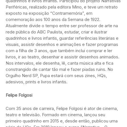
quadrinhos e livros infantis. Participou do projeto Narrativas
Periféricas, realizado pela editora Mino, e teve um retrato
exposto na exposição “Contramemória”, em
comemoração aos 100 anos da Semana de 1922.
Atualmente divide o tempo entre ser professor de arte na
rede pública do ABC Paulista, estudar, criar e ilustrar
quadrinhos e livros infantis, guardar referências literárias e
visuais, assistir desenhos e animações e fazer programas
com a filha de 3 anos, que também inclui comprar e ler
livros, ir ao teatro, desenhar e assistir desenhos animados.
Nos intervalos, ele desenha, lê, canta música alta e fica
constrangido de cantar tão mal e fazer piadas ruins. No
Orgulho Nerd SP, Pupa estará com seus zines, HQs,
adesivos, prints e livros infantis.
Felipe Folgosi
Com 35 anos de carreira, Felipe Folgosi é ator de cinema,
teatro e televisão. Formado em cinema, lançou seu
primeiro quadrinho em 2015 e, desde então, publicou uma