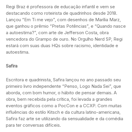
Regi Braz é professora de educação infantil e vem se
destacando como roteirista de quadrinhos desde 2018.
Lançou “Em Ti me vejo”, com desenhos de Marília Marz,
que ganhou o prêmio “Pretas Potências”, e “Quando nasce
a autoestima?”, com arte de Jefferson Costa, obra
vencedora do Grampo de ouro. No Orgulho Nerd SP, Regi
estará com suas duas HQs sobre racismo, identidade e
autoestima.
Safira
Escritora e quadrinista, Safira lançou no ano passado seu
primeiro livro independente “Penso, Logo Nada Sei”, que
aborda, com bom humor, o hábito de pensar demais. A
obra, bem recebida pela crítica, foi levada a grandes
eventos gráficos como a PocCon e a CCXP. Com muitas
influências do estilo Kitsch e da cultura latino-americana,
Safira faz arte se utilizando da sensualidade e da comédia
para ter conversas difíceis.