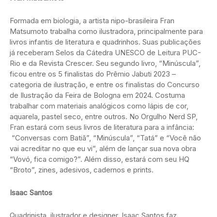
Formada em biologia, a artista nipo-brasileira Fran
Matsumoto trabalha como ilustradora, principalmente para
livros infantis de literatura e quadrinhos. Suas publicações
já receberam Selos da Cátedra UNESCO de Leitura PUC-
Rio e da Revista Crescer. Seu segundo livro, “Minúscula”,
ficou entre os 5 finalistas do Prêmio Jabuti 2023 –
categoria de ilustração, e entre os finalistas do Concurso
de Ilustração da Feira de Bologna em 2024. Costuma
trabalhar com materiais analógicos como lápis de cor,
aquarela, pastel seco, entre outros. No Orgulho Nerd SP,
Fran estará com seus livros de literatura para a infância:
“Conversas com Batiã”, “Minúscula”, “Tatá” e “Você não
vai acreditar no que eu vi”, além de lançar sua nova obra
“Vovó, fica comigo?”. Além disso, estará com seu HQ
“Broto”, zines, adesivos, cadernos e prints.
Isaac Santos
Quadrinista, ilustrador e designer, Isaac Santos faz