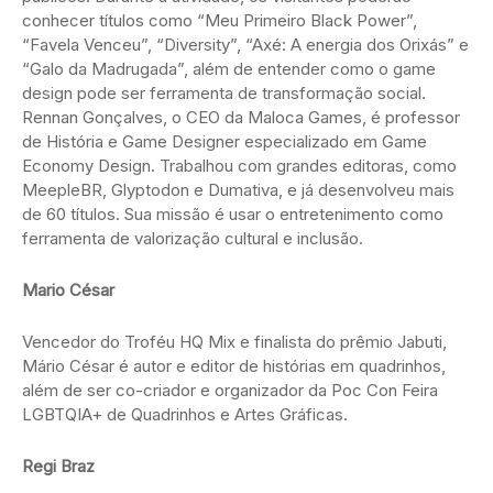
conhecer títulos como “Meu Primeiro Black Power”,
“Favela Venceu”, “Diversity”, “Axé: A energia dos Orixás” e
“Galo da Madrugada”, além de entender como o game
design pode ser ferramenta de transformação social.
Rennan Gonçalves, o CEO da Maloca Games, é professor
de História e Game Designer especializado em Game
Economy Design. Trabalhou com grandes editoras, como
MeepleBR, Glyptodon e Dumativa, e já desenvolveu mais
de 60 títulos. Sua missão é usar o entretenimento como
ferramenta de valorização cultural e inclusão.
Mario César
Vencedor do Troféu HQ Mix e finalista do prêmio Jabuti,
Mário César é autor e editor de histórias em quadrinhos,
além de ser co-criador e organizador da Poc Con Feira
LGBTQIA+ de Quadrinhos e Artes Gráficas.
Regi Braz