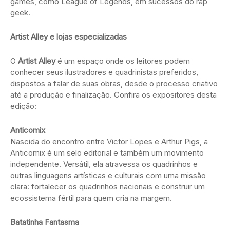
games, como League of Legends, em sucessos do rap
geek.
Artist Alley e lojas especializadas
O
Artist Alley
é um espaço onde os leitores podem
conhecer seus ilustradores e quadrinistas preferidos,
dispostos a falar de suas obras, desde o processo criativo
até a produção e finalização. Confira os expositores desta
edição:
Anticomix
Nascida do encontro entre Victor Lopes e Arthur Pigs, a
Anticomix é um selo editorial e também um movimento
independente. Versátil, ela atravessa os quadrinhos e
outras linguagens artísticas e culturais com uma missão
clara: fortalecer os quadrinhos nacionais e construir um
ecossistema fértil para quem cria na margem.
Batatinha Fantasma