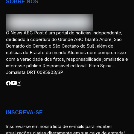
SOBRE NÓS
O News ABC Post é um portal de notícias independente,
dedicado à cobertura do Grande ABC (Santo André, São
Bernardo do Campo e São Caetano do Sul), além de
notícias do Brasil e do mundo.Atuamos com compromisso
com a veracidade dos fatos, responsabilidade jornalística e
interesse público.Responsável editorial: Elton Spina –
Jornalista DRT 0095903/SP
INSCREVA-SE
Inscreva-se em nossa lista de e-mails para receber
atualizações diárias diretamente em sua caixa de entrada!