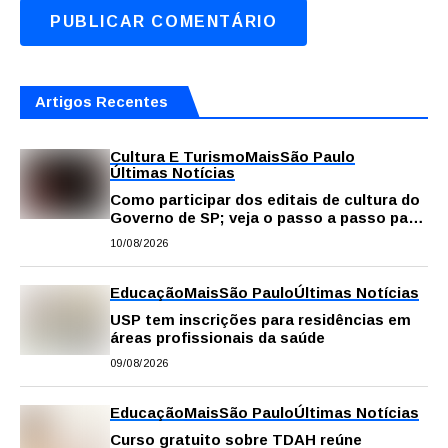
Artigos Recentes
Cultura E Turismo
Mais
São Paulo
Últimas Notícias
Como participar dos editais de cultura do
Governo de SP; veja o passo a passo para
fazer a inscrição
10/08/2026
Educação
Mais
São Paulo
Últimas Notícias
USP tem inscrições para residências em
áreas profissionais da saúde
09/08/2026
Educação
Mais
São Paulo
Últimas Notícias
Curso gratuito sobre TDAH reúne