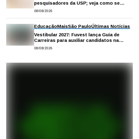
pesquisadores da USP; veja como se
inscrever
08/08/2026
Educação
Mais
São Paulo
Últimas Notícias
Vestibular 2027: Fuvest lança Guia de
Carreiras para auxiliar candidatos na
escolha da profissão
08/08/2026