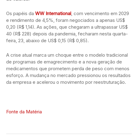
Os papéis da
WW International
, com vencimento em 2029
e rendimento de 4,5%, foram negociados a apenas US$
0,20 (R$ 1,14). As ações, que chegaram a ultrapassar US$
40 (R$ 228) depois da pandemia, fecharam nesta quarta-
feira, 23, abaixo de US$ 0,15 (R$ 0,85).
A crise atual marca um choque entre o modelo tradicional
de programas de emagrecimento e a nova geração de
medicamentos que prometem perda de peso com menos
esforço. A mudança no mercado pressionou os resultados
da empresa e acelerou o movimento por reestruturação.
Fonte da Matéria