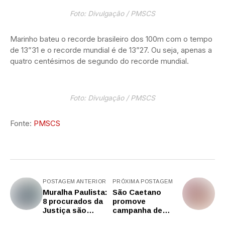
Foto: Divulgação / PMSCS
Marinho bateu o recorde brasileiro dos 100m com o tempo
de 13”31 e o recorde mundial é de 13”27. Ou seja, apenas a
quatro centésimos de segundo do recorde mundial.
Foto: Divulgação / PMSCS
Fonte:
PMSCS
POSTAGEM ANTERIOR
PRÓXIMA POSTAGEM
Muralha Paulista:
São Caetano
8 procurados da
promove
Justiça são
campanha de
presos após
arrecadação de