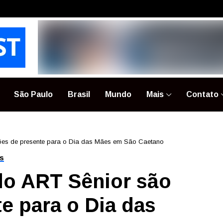
São Paulo
Brasil
Mundo
Mais
Contato
ões de presente para o Dia das Mães em São Caetano
as
do ART Sênior são
e para o Dia das