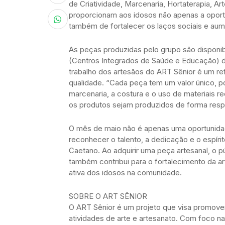
de Criatividade, Marcenaria, Hortaterapia, Art
proporcionam aos idosos não apenas a oport
também de fortalecer os laços sociais e aum
As peças produzidas pelo grupo são disponib
(Centros Integrados de Saúde e Educação) da
trabalho dos artesãos do ART Sênior é um ref
qualidade. “Cada peça tem um valor único, po
marcenaria, a costura e o uso de materiais 
os produtos sejam produzidos de forma respo
O mês de maio não é apenas uma oportunida
reconhecer o talento, a dedicação e o espírit
Caetano. Ao adquirir uma peça artesanal, o p
também contribui para o fortalecimento da a
ativa dos idosos na comunidade.
SOBRE O ART SÊNIOR
O ART Sênior é um projeto que visa promove
atividades de arte e artesanato. Com foco na 