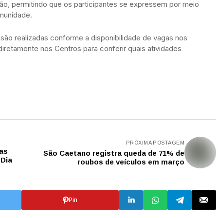
ão, permitindo que os participantes se expressem por meio
omunidade.
 são realizadas conforme a disponibilidade de vagas nos
iretamente nos Centros para conferir quais atividades
PRÓXIMA POSTAGEM
cas
São Caetano registra queda de 71% de
 Dia
roubos de veículos em março
Pin