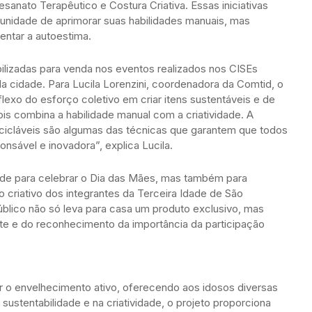
esanato Terapêutico e Costura Criativa. Essas iniciativas
unidade de aprimorar suas habilidades manuais, mas
entar a autoestima.
ilizadas para venda nos eventos realizados nos CISEs
 cidade. Para Lucila Lorenzini, coordenadora da Comtid, o
lexo do esforço coletivo em criar itens sustentáveis e de
is combina a habilidade manual com a criatividade. A
recicláveis são algumas das técnicas que garantem que todos
nsável e inovadora”, explica Lucila.
de para celebrar o Dia das Mães, mas também para
o criativo dos integrantes da Terceira Idade de São
úblico não só leva para casa um produto exclusivo, mas
rte e do reconhecimento da importância da participação
r o envelhecimento ativo, oferecendo aos idosos diversas
sustentabilidade e na criatividade, o projeto proporciona