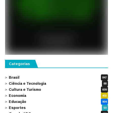
Categorias
Brasil
847
Ciência e Tecnologia
88
Cultura e Turismo
609
Economia
403
Educação
904
Esportes
50