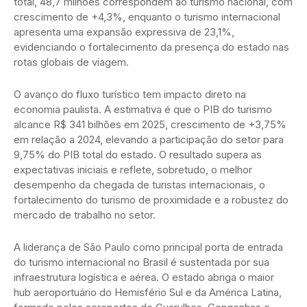
total, 48,7 milhões correspondem ao turismo nacional, com
crescimento de +4,3%, enquanto o turismo internacional
apresenta uma expansão expressiva de 23,1%,
evidenciando o fortalecimento da presença do estado nas
rotas globais de viagem.
O avanço do fluxo turístico tem impacto direto na
economia paulista. A estimativa é que o PIB do turismo
alcance R$ 341 bilhões em 2025, crescimento de +3,75%
em relação a 2024, elevando a participação do setor para
9,75% do PIB total do estado. O resultado supera as
expectativas iniciais e reflete, sobretudo, o melhor
desempenho da chegada de turistas internacionais, o
fortalecimento do turismo de proximidade e a robustez do
mercado de trabalho no setor.
A liderança de São Paulo como principal porta de entrada
do turismo internacional no Brasil é sustentada por sua
infraestrutura logística e aérea. O estado abriga o maior
hub aeroportuário do Hemisfério Sul e da América Latina,