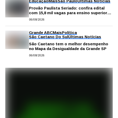
Educação
Mais
São Paulo
Últimas Notícias
Provão Paulista Seriado: confira edital
com 15,8 mil vagas para ensino superior
público
06/08/2026
Grande ABC
Mais
Política
São Caetano Do Sul
Últimas Notícias
São Caetano tem o melhor desempenho
no Mapa da Desigualdade da Grande SP
06/08/2026