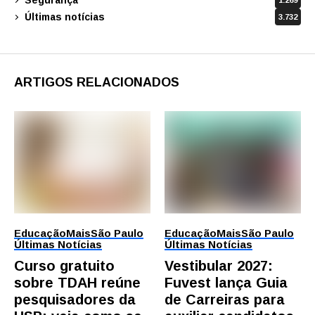
1.269
Últimas notícias
3.732
ARTIGOS RELACIONADOS
Educação
Mais
São Paulo
Educação
Mais
São Paulo
Últimas Notícias
Últimas Notícias
Curso gratuito
Vestibular 2027:
sobre TDAH reúne
Fuvest lança Guia
pesquisadores da
de Carreiras para