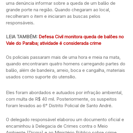
uma denúncia informar sobre a queda de um balão de
grande porte na região. Quando chegaram ao local,
recolheram o item e iniciaram as buscas pelos
responsáveis.
LEIA TAMBÉM:
Defesa Civil monitora queda de balões no
Vale do Paraíba; atividade é considerada crime
Os policiais passaram mais de uma hora e meia na mata,
quando encontraram quatro homens carregando partes do
balão, além de bandeira, arreio, boca e cangalha, materiais
usados como suporte do utensílio.
Eles foram abordados e autuados por infração ambiental,
com multa de R$ 40 mil. Posteriormente, os suspeitos
foram levados ao 6° Distrito Policial de Santo André.
O delegado responsável elaborou um documento oficial e
encaminhou à Delegacia de Crimes contra o Meio
Ambiente (Dicma) e ao Ministério Público sobre crime