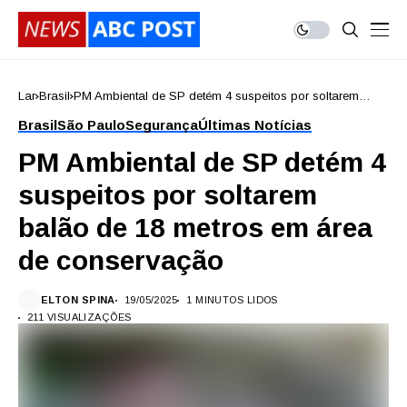
Lar
Brasil
PM Ambiental de SP detém 4 suspeitos por soltarem
balão de 18 metros em área de conservação
Brasil
São Paulo
Segurança
Últimas Notícias
PM Ambiental de SP detém 4
suspeitos por soltarem
balão de 18 metros em área
de conservação
ELTON SPINA
19/05/2025
1 MINUTOS LIDOS
211 VISUALIZAÇÕES