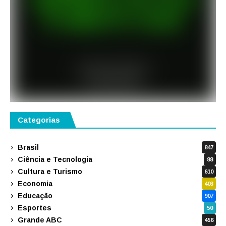
Categorias
Brasil
847
Ciência e Tecnologia
88
Cultura e Turismo
610
Economia
403
Educação
907
Esportes
50
Grande ABC
456