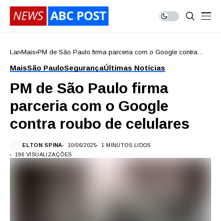
Lar
Mais
PM de São Paulo firma parceria com o Google contra
roubo de celulares
Mais
São Paulo
Segurança
Últimas Notícias
PM de São Paulo firma
parceria com o Google
contra roubo de celulares
ELTON SPINA
10/06/2025
1 MINUTOS LIDOS
196 VISUALIZAÇÕES