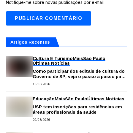
Notifique-me sobre novas publicações por e-mail.
Artigos Recentes
Cultura E Turismo
Mais
São Paulo
Últimas Notícias
Como participar dos editais de cultura do
Governo de SP; veja o passo a passo para
fazer a inscrição
10/08/2026
Educação
Mais
São Paulo
Últimas Notícias
USP tem inscrições para residências em
áreas profissionais da saúde
09/08/2026