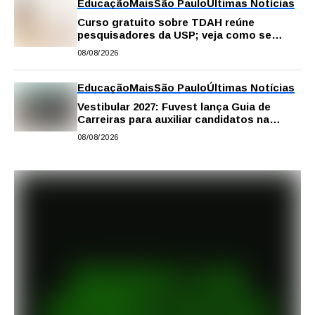
Educação
Mais
São Paulo
Últimas Notícias
Curso gratuito sobre TDAH reúne
pesquisadores da USP; veja como se
inscrever
08/08/2026
Educação
Mais
São Paulo
Últimas Notícias
Vestibular 2027: Fuvest lança Guia de
Carreiras para auxiliar candidatos na
escolha da profissão
08/08/2026