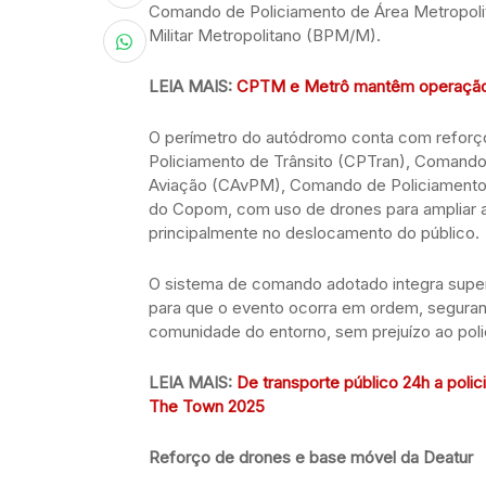
Comando de Policiamento de Área Metropolit
Militar Metropolitano (BPM/M).
LEIA MAIS:
CPTM e Metrô mantêm operação 
O perímetro do autódromo conta com refor
Policiamento de Trânsito (CPTran), Coman
Aviação (CAvPM), Comando de Policiamento 
do Copom, com uso de drones para ampliar a
principalmente no deslocamento do público.
O sistema de comando adotado integra superv
para que o evento ocorra em ordem, seguranç
comunidade do entorno, sem prejuízo ao pol
LEIA MAIS:
De transporte público 24h a poli
The Town 2025
Reforço de drones e base móvel da Deatur