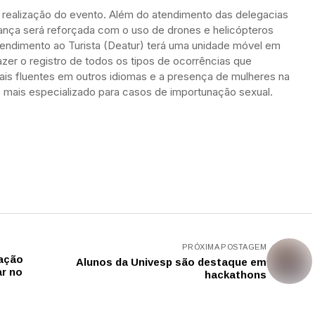
 a realização do evento. Além do atendimento das delegacias
ança será reforçada com o uso de drones e helicópteros
Atendimento ao Turista (Deatur) terá uma unidade móvel em
zer o registro de todos os tipos de ocorrências que
is fluentes em outros idiomas e a presença de mulheres na
 mais especializado para casos de importunação sexual.
PRÓXIMA POSTAGEM
tação
Alunos da Univesp são destaque em
ar no
hackathons