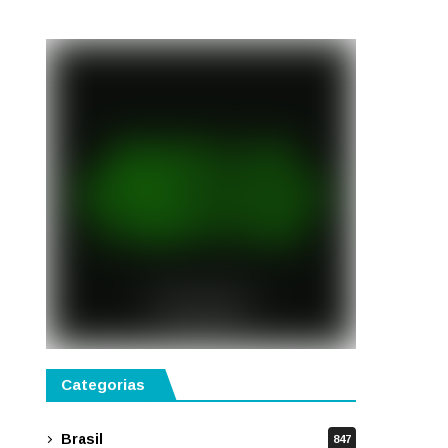
público
Categorias
Brasil
847