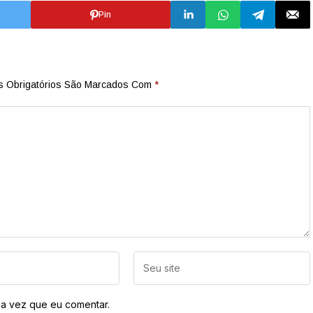
Pin
 Obrigatórios São Marcados Com
*
a vez que eu comentar.