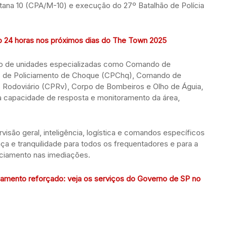
ana 10 (CPA/M-10) e execução do 27º Batalhão de Polícia
24 horas nos próximos dias do The Town 2025
ço de unidades especializadas como Comando de
do de Policiamento de Choque (CPChq), Comando de
Rodoviário (CPRv), Corpo de Bombeiros e Olho de Águia,
 capacidade de resposta e monitoramento da área,
isão geral, inteligência, logística e comandos específicos
a e tranquilidade para todos os frequentadores e para a
iciamento nas imediações.
ciamento reforçado: veja os serviços do Governo de SP no