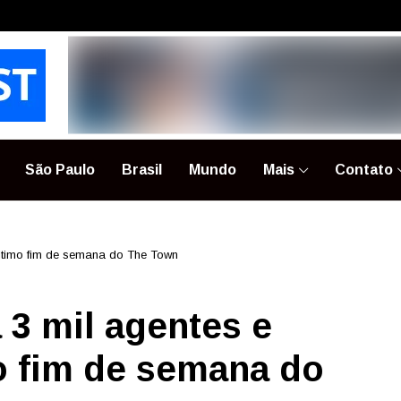
São Paulo
Brasil
Mundo
Mais
Contato
último fim de semana do The Town
 3 mil agentes e
o fim de semana do