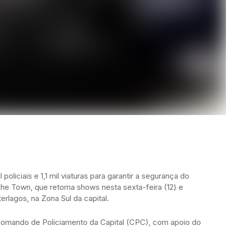
 policiais e 1,1 mil viaturas para garantir a segurança do
The Town, que retoma shows nesta sexta-feira (12) e
rlagos, na Zona Sul da capital.
Comando de Policiamento da Capital (CPC), com apoio do