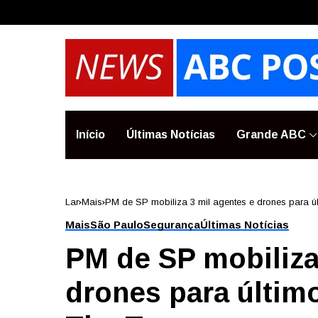
Início
Últimas Notícias
Grande ABC
Lar
Mais
PM de SP mobiliza 3 mil agentes e drones para 
Mais
São Paulo
Segurança
Últimas Notícias
PM de SP mobiliza
drones para últim