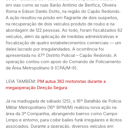
em vias como as ruas Barão Antônio de Benfica, Oliveira
Roma e Edson Danilo Dotto, na região do Capão Redondo.
A ação resultou na prisão em flagrante de dois suspeitos,
na recuperação de dois veículos produto de roubo e na
abordagem de 122 pessoas. Ao todo, foram fiscalizados 62
veículos, além da aplicação de medidas administrativas e
fiscalização de quatro estabelecimentos comerciais — um
deles lacrado por irregularidades. A ocorrência foi
apresentada no 47º Distrito Policial – Capão Redondo. A
operação contou com apoio do Comando de Policiamento
de Área Metropolitano 9 (CPA/M-9).
LEIA TAMBÉM:
PM autua 362 motoristas durante a
megaoperação Direção Segura
Já na madrugada de sábado (25), o 16º Batalhão de Polícia
Militar Metropolitano (16º BPM/M) realizou nova ação na
área da 3ª Companhia, abrangendo bairros como Campo
Limpo e entorno, para coibir bailes funk irregulares e ilícitos
associados. Durante a operação, diversos veículos em