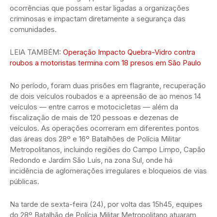
ocorrências que possam estar ligadas a organizações
criminosas e impactam diretamente a segurança das
comunidades.
LEIA TAMBÉM:
Operação Impacto Quebra-Vidro contra
roubos a motoristas termina com 18 presos em São Paulo
No período, foram duas prisões em flagrante, recuperação
de dois veículos roubados e a apreensão de ao menos 14
veículos — entre carros e motocicletas — além da
fiscalização de mais de 120 pessoas e dezenas de
veículos. As operações ocorreram em diferentes pontos
das áreas dos 28º e 16º Batalhões de Polícia Militar
Metropolitanos, incluindo regiões do Campo Limpo, Capão
Redondo e Jardim São Luís, na zona Sul, onde há
incidência de aglomerações irregulares e bloqueios de vias
públicas.
Na tarde de sexta-feira (24), por volta das 15h45, equipes
do 28º Batalhão de Polícia Militar Metropolitano atuaram