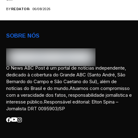
BY
REDATOR
06/08/2026
SOBRE NÓS
O News ABC Post é um portal de notícias independente,
dedicado à cobertura do Grande ABC (Santo André, São
Bernardo do Campo e São Caetano do Sul), além de
notícias do Brasil e do mundo.Atuamos com compromisso
com a veracidade dos fatos, responsabilidade jornalística e
interesse público.Responsável editorial: Elton Spina –
Jornalista DRT 0095903/SP