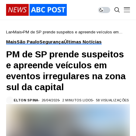
Lar
Mais
PM de SP prende suspeitos e apreende veículos em
eventos irregulares na zona sul da capital
Mais
São Paulo
Segurança
Últimas Notícias
PM de SP prende suspeitos
e apreende veículos em
eventos irregulares na zona
sul da capital
ELTON SPINA
26/04/2026
2 MINUTOS LIDOS
58 VISUALIZAÇÕES