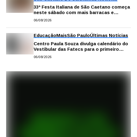
33ª Festa Italiana de São Caetano começa
neste sábado com mais barracas e
novidades em decoração e atrações
06/08/2026
Educação
Mais
São Paulo
Últimas Notícias
Centro Paula Souza divulga calendário do
Vestibular das Fatecs para o primeiro
semestre de 2027
06/08/2026