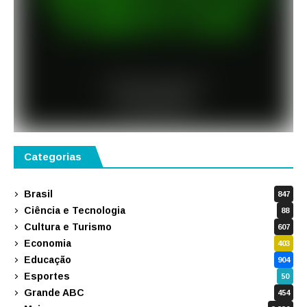
Categorias
Brasil
847
Ciência e Tecnologia
88
Cultura e Turismo
607
Economia
403
Educação
904
Esportes
50
Grande ABC
454