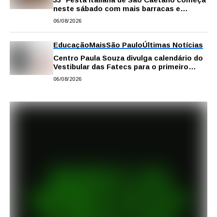
neste sábado com mais barracas e
novidades em decoração e atrações
06/08/2026
Educação
Mais
São Paulo
Últimas Notícias
Centro Paula Souza divulga calendário do
Vestibular das Fatecs para o primeiro
semestre de 2027
06/08/2026