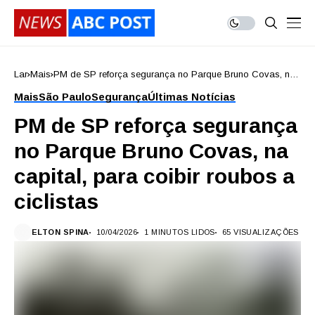
Lar
Mais
PM de SP reforça segurança no Parque Bruno Covas, na
capital, para coibir roubos a ciclistas
Mais
São Paulo
Segurança
Últimas Notícias
PM de SP reforça segurança
no Parque Bruno Covas, na
capital, para coibir roubos a
ciclistas
ELTON SPINA
10/04/2026
1 MINUTOS LIDOS
65 VISUALIZAÇÕES