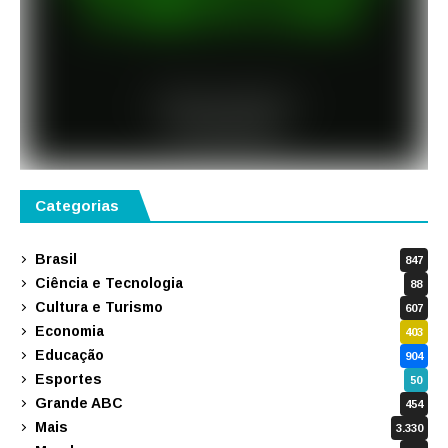
Categorias
Brasil
847
Ciência e Tecnologia
88
Cultura e Turismo
607
Economia
403
Educação
904
Esportes
50
Grande ABC
454
Mais
3.330