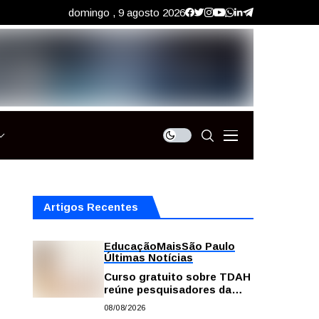
domingo , 9 agosto 2026
Artigos Recentes
Educação
Mais
São Paulo
Últimas Notícias
Curso gratuito sobre TDAH
reúne pesquisadores da
USP; veja como se
08/08/2026
inscrever