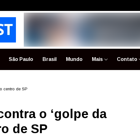
São Paulo
Brasil
Mundo
Mais
Contato
no centro de SP
contra o ‘golpe da
ro de SP