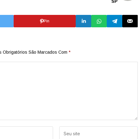
SP
Pin
 Obrigatórios São Marcados Com
*