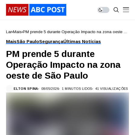
Lar
Mais
PM prende 5 durante Operação Impacto na zona oeste de
São Paulo
Mais
São Paulo
Segurança
Últimas Notícias
PM prende 5 durante
Operação Impacto na zona
oeste de São Paulo
ELTON SPINA
08/05/2026
1 MINUTOS LIDOS
41 VISUALIZAÇÕES