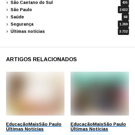
São Caetano do Sul
435
São Paulo
2.632
Saúde
68
Segurança
1.269
Últimas notícias
3.732
ARTIGOS RELACIONADOS
Educação
Mais
São Paulo
Educação
Mais
São Paulo
Últimas Notícias
Últimas Notícias