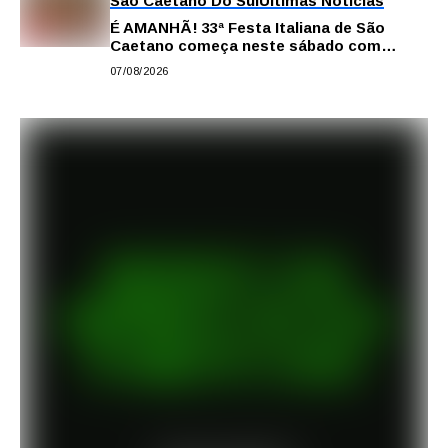
São Caetano Do Sul
Últimas Notícias
É AMANHÃ! 33ª Festa Italiana de São
Caetano começa neste sábado com
gastronomia, música e solidariedade
07/08/2026