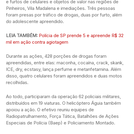
e furtos de celulares e objetos de valor nas regiões de
Pinheiros, Vila Madalena e imediações. Três pessoas
foram presas por tráfico de drogas, duas por furto, além
do adolescente apreendido.
LEIA TAMBÉM:
Polícia de SP prende 5 e apreende R$ 32
mil em ação contra agiotagem
Durante as ações, 428 porções de drogas foram
apreendidas, entre elas: maconha, cocaína, crack, skank,
ICE, dry, ecstasy, lança perfume e metanfetamina. Além
disso, quatro celulares foram apreendidos e duas motos
recolhidas.
Ao todo, participaram da operação 62 policiais militares,
distribuídos em 19 viaturas. O helicóptero Águia também
apoiou a ação. O efetivo reuniu equipes de
Radiopatrulhamento, Força Tática, Batalhões de Ações
Especiais de Polícia (Baep) e Policiamento Montado.