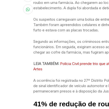
roubo em uma farmácia. Ao chegarem ao loca
estabelecimento. A dupla foi abordada e detid
Os suspeitos carregavam uma bolsa de entr
Também foram apreendidos celulares e dinhe
furto e estava com as placas trocadas.
Segundo as informações, os criminosos entr
funcionários. Em seguida, exigiram acesso a
chegar ao cofre da farmácia, mas fugiram a
LEIA TAMBÉM:
Polícia Civil prende trio qu
Artes
A ocorrência foi registrada no 27º Distrito 
de sinal identificador de veículo automotor e
permaneceram presos e à disposição da Just
41% de redução de rou