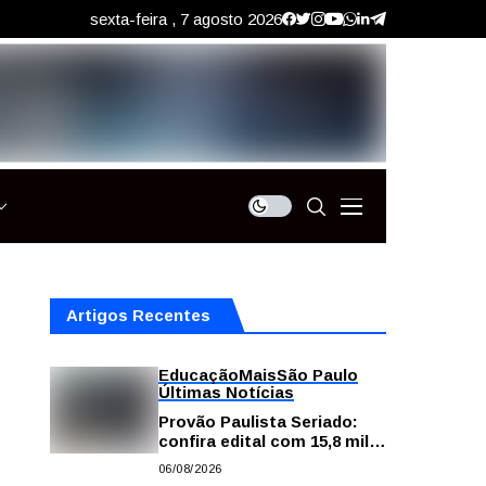
sexta-feira , 7 agosto 2026
Artigos Recentes
Educação
Mais
São Paulo
Últimas Notícias
Provão Paulista Seriado:
confira edital com 15,8 mil
vagas para ensino superior
06/08/2026
público