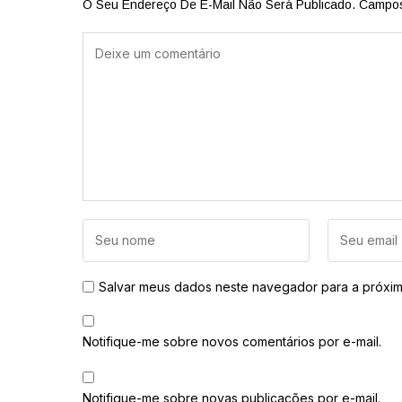
O Seu Endereço De E-Mail Não Será Publicado.
Campos
Salvar meus dados neste navegador para a próxim
Notifique-me sobre novos comentários por e-mail.
Notifique-me sobre novas publicações por e-mail.