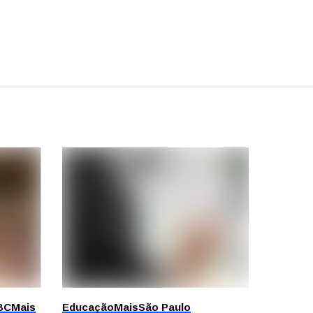
BC
Mais
Educação
Mais
São Paulo