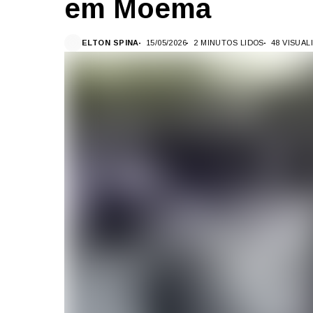
em Moema
ELTON SPINA
15/05/2026
2 MINUTOS LIDOS
48 VISUA