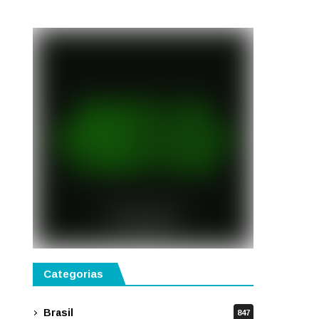
semestre de 2027
Categorias
Brasil
847