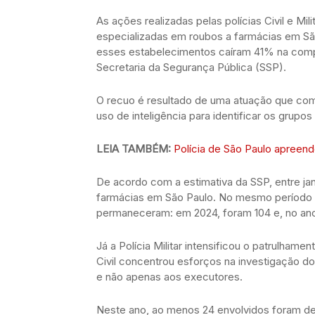
As ações realizadas pelas polícias Civil e Mili
especializadas em roubos a farmácias em São
esses estabelecimentos caíram 41% na com
Secretaria da Segurança Pública (SSP).
O recuo é resultado de uma atuação que co
uso de inteligência para identificar os grupo
LEIA TAMBÉM:
Polícia de São Paulo apreend
De acordo com a estimativa da SSP, entre j
farmácias em São Paulo. No mesmo período d
permaneceram: em 2024, foram 104 e, no ano 
Já a Polícia Militar intensificou o patrulhame
Civil concentrou esforços na investigação do
e não apenas aos executores.
Neste ano, ao menos 24 envolvidos foram de