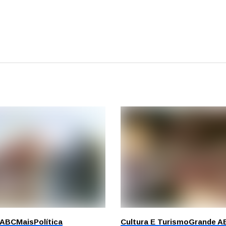
 ABC
Mais
Política
Cultura E Turismo
Grande A