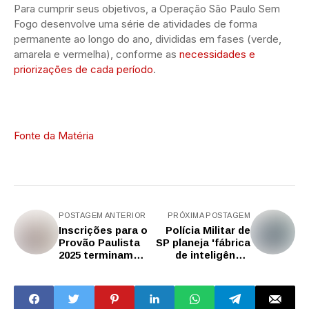
Para cumprir seus objetivos, a Operação São Paulo Sem
Fogo desenvolve uma série de atividades de forma
permanente ao longo do ano, divididas em fases (verde,
amarela e vermelha), conforme as
necessidades e
priorizações de cada período
.
Fonte da Matéria
POSTAGEM ANTERIOR
PRÓXIMA POSTAGEM
Inscrições para o
Polícia Militar de
Provão Paulista
SP planeja 'fábrica
2025 terminam
de inteligência
nesta sexta (15)
artificial' para
reforçar a
segurança pública