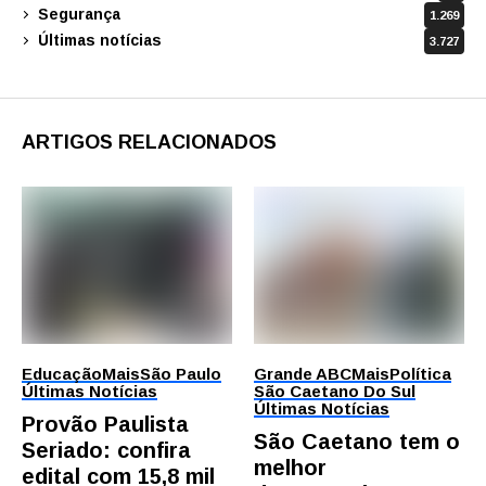
Segurança
1.269
Últimas notícias
3.727
ARTIGOS RELACIONADOS
Educação
Mais
São Paulo
Grande ABC
Mais
Política
Últimas Notícias
São Caetano Do Sul
Últimas Notícias
Provão Paulista
São Caetano tem o
Seriado: confira
melhor
edital com 15,8 mil