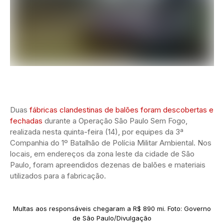
Duas
fábricas clandestinas de balões foram descobertas e
fechadas
durante a Operação São Paulo Sem Fogo,
realizada nesta quinta-feira (14), por equipes da 3ª
Companhia do 1º Batalhão de Polícia Militar Ambiental. Nos
locais, em endereços da zona leste da cidade de São
Paulo, foram apreendidos dezenas de balões e materiais
utilizados para a fabricação.
Multas aos responsáveis chegaram a R$ 890 mi. Foto: Governo
de São Paulo/Divulgação