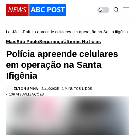
Lar
Mais
Polícia apreende celulares em operação na Santa Ifigênia
Mais
São Paulo
Segurança
Últimas Notícias
Polícia apreende celulares
em operação na Santa
Ifigênia
ELTON SPINA
21/10/2025
1 MINUTOS LIDOS
136 VISUALIZAÇÕES