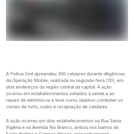
A Polícia Civil apreendeu 300 celulares durante diligências
da Operação Mobile, realizada na segunda-feira (20), em
dois endereços da região central da capital. A ação
ocorreu em estabelecimentos voltados à venda e ao
reparo de eletrônicos e teve como objetivo combater os
crimes de furto, roubo e receptação de celulares.
A ação ocorreu em dois estabelecimentos na Rua Santa
Ifigênia e na Avenida Rio Branco, ambos nos bairros de
Santa Ifigênia e Campos Elíseos, respectivamente.