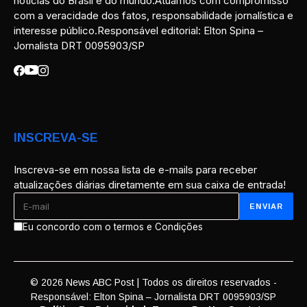
notícias do Brasil e do mundo.Atuamos com compromisso
com a veracidade dos fatos, responsabilidade jornalística e
interesse público.Responsável editorial: Elton Spina –
Jornalista DRT 0095903/SP
INSCREVA-SE
Inscreva-se em nossa lista de e-mails para receber
atualizações diárias diretamente em sua caixa de entrada!
Eu concordo com o termos e Condições
© 2026 News ABC Post | Todos os direitos reservados -
Responsável: Elton Spina – Jornalista DRT 0095903/SP