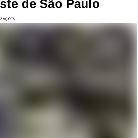
este de São Paulo
LIZAÇÕES