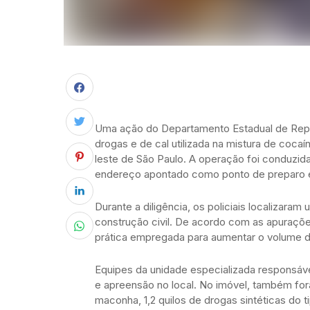
Uma ação do Departamento Estadual de Repr
drogas e de cal utilizada na mistura de coca
leste de São Paulo. A operação foi conduzida
endereço apontado como ponto de preparo e 
Durante a diligência, os policiais localizar
construção civil. De acordo com as apurações
prática empregada para aumentar o volume d
Equipes da unidade especializada responsáv
e apreensão no local. No imóvel, também fora
maconha, 1,2 quilos de drogas sintéticas do 