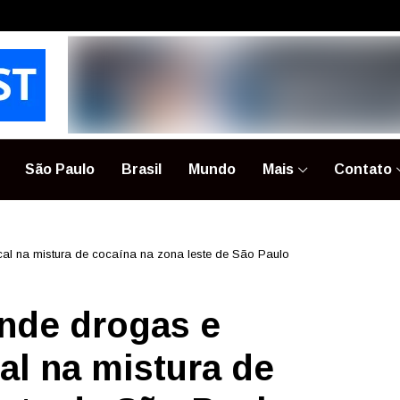
São Paulo
Brasil
Mundo
Mais
Contato
 cal na mistura de cocaína na zona leste de São Paulo
ende drogas e
cal na mistura de