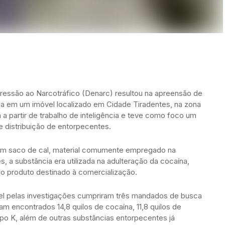
essão ao Narcotráfico (Denarc) resultou na apreensão de
ína em um imóvel localizado em Cidade Tiradentes, na zona
 a partir de trabalho de inteligência e teve como foco um
distribuição de entorpecentes.
am um saco de cal, material comumente empregado na
, a substância era utilizada na adulteração da cocaína,
o produto destinado à comercialização.
el pelas investigações cumpriram três mandados de busca
m encontrados 14,8 quilos de cocaína, 11,8 quilos de
tipo K, além de outras substâncias entorpecentes já