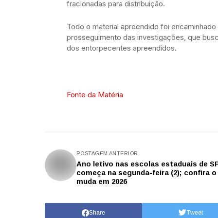
fracionadas para distribuição.
Todo o material apreendido foi encaminhado pa
prosseguimento das investigações, que busca
dos entorpecentes apreendidos.
Fonte da Matéria
POSTAGEM ANTERIOR
Ano letivo nas escolas estaduais de S
começa na segunda-feira (2); confira o
muda em 2026
Share
Tweet