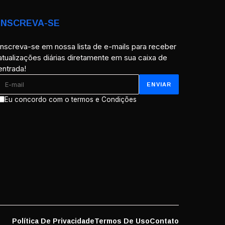
INSCREVA-SE
Inscreva-se em nossa lista de e-mails para receber
atualizações diárias diretamente em sua caixa de
entrada!
Eu concordo com o termos e Condições
Política De Privacidade
Termos De Uso
Contato