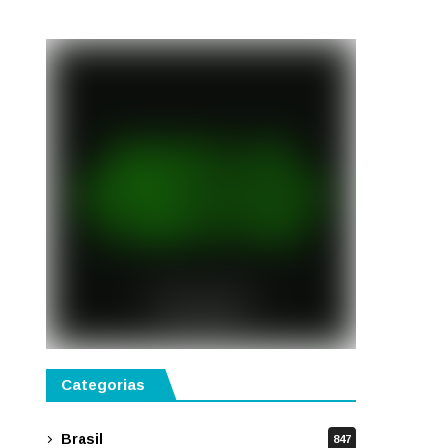
disponíveis em São Paulo
Categorias
Brasil
847