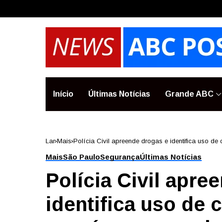
Início
Últimas Notícias
Grande ABC
Lar
Mais
Polícia Civil apreende drogas e identifica uso de
Mais
São Paulo
Segurança
Últimas Notícias
Polícia Civil apre
identifica uso de 