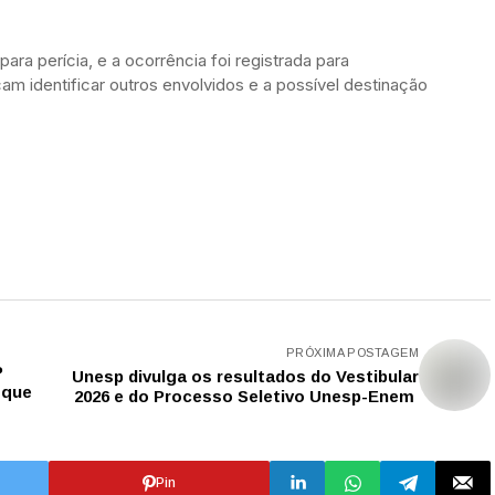
ra perícia, e a ocorrência foi registrada para
m identificar outros envolvidos e a possível destinação
PRÓXIMA POSTAGEM
P
Unesp divulga os resultados do Vestibular
 que
2026 e do Processo Seletivo Unesp-Enem
Pin