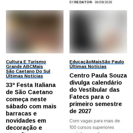
BY
REDATOR
06/08/2026
Cultura E Turismo
Educação
Mais
São Paulo
Grande ABC
Mais
Últimas Notícias
São Caetano Do Sul
Centro Paula Souza
Últimas Notícias
divulga calendário
33ª Festa Italiana
do Vestibular das
de São Caetano
Fatecs para o
começa neste
primeiro semestre
sábado com mais
de 2027
barracas e
novidades em
Com vagas para mais de
decoração e
100 cursos superiores