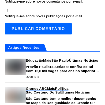
Notifique-me sobre novos comentários por e-mail.
Notifique-me sobre novas publicações por e-mail.
Artigos Recentes
Educação
Mais
São Paulo
Últimas Notícias
Provão Paulista Seriado: confira edital
com 15,8 mil vagas para ensino superior
público
06/08/2026
Grande ABC
Mais
Política
São Caetano Do Sul
Últimas Notícias
São Caetano tem o melhor desempenho
no Mapa da Desigualdade da Grande SP