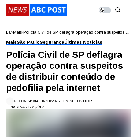
Lar
Mais
Polícia Civil de SP deflagra operação contra suspeitos de
distribuir conteúdo de pedofilia pela internet
Mais
São Paulo
Segurança
Últimas Notícias
Polícia Civil de SP deflagra
operação contra suspeitos
de distribuir conteúdo de
pedofilia pela internet
ELTON SPINA
07/10/2025
1 MINUTOS LIDOS
148 VISUALIZAÇÕES