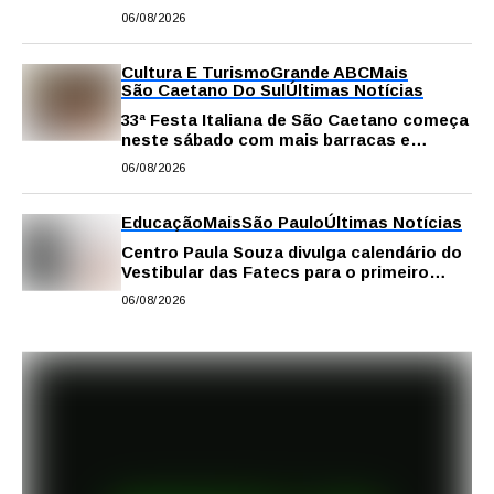
06/08/2026
Cultura E Turismo
Grande ABC
Mais
São Caetano Do Sul
Últimas Notícias
33ª Festa Italiana de São Caetano começa
neste sábado com mais barracas e
novidades em decoração e atrações
06/08/2026
Educação
Mais
São Paulo
Últimas Notícias
Centro Paula Souza divulga calendário do
Vestibular das Fatecs para o primeiro
semestre de 2027
06/08/2026