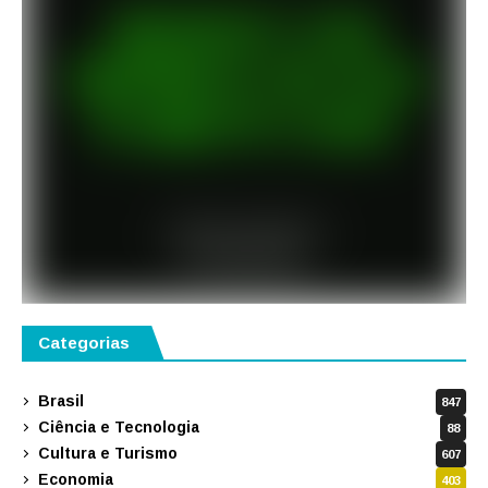
Categorias
Brasil
847
Ciência e Tecnologia
88
Cultura e Turismo
607
Economia
403