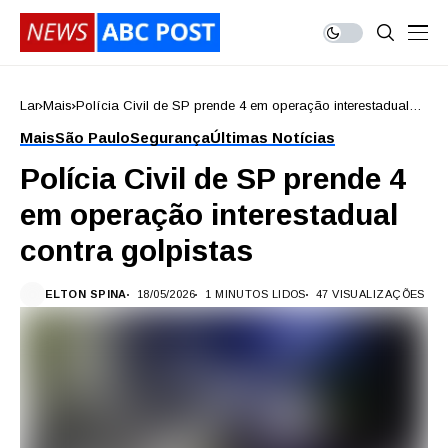
Lar
Mais
Polícia Civil de SP prende 4 em operação interestadual
contra golpistas
Mais
São Paulo
Segurança
Últimas Notícias
Polícia Civil de SP prende 4
em operação interestadual
contra golpistas
ELTON SPINA
18/05/2026
1 MINUTOS LIDOS
47 VISUALIZAÇÕES