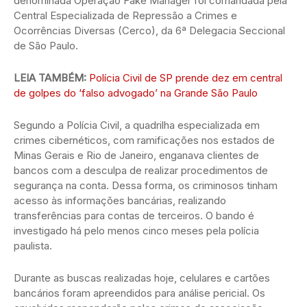
denominada Operação Fake Manager foi comandada pela
Central Especializada de Repressão a Crimes e
Ocorrências Diversas (Cerco), da 6ª Delegacia Seccional
de São Paulo.
LEIA TAMBÉM:
Polícia Civil de SP prende dez em central
de golpes do ‘falso advogado’ na Grande São Paulo
Segundo a Polícia Civil, a quadrilha especializada em
crimes cibernéticos, com ramificações nos estados de
Minas Gerais e Rio de Janeiro, enganava clientes de
bancos com a desculpa de realizar procedimentos de
segurança na conta. Dessa forma, os criminosos tinham
acesso às informações bancárias, realizando
transferências para contas de terceiros. O bando é
investigado há pelo menos cinco meses pela polícia
paulista.
Durante as buscas realizadas hoje, celulares e cartões
bancários foram apreendidos para análise pericial. Os