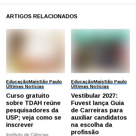
ARTIGOS RELACIONADOS
Educação
Mais
São Paulo
Educação
Mais
São Paulo
Últimas Notícias
Últimas Notícias
Curso gratuito
Vestibular 2027:
sobre TDAH reúne
Fuvest lança Guia
pesquisadores da
de Carreiras para
USP; veja como se
auxiliar candidatos
inscrever
na escolha da
profissão
Instituto de Ciências