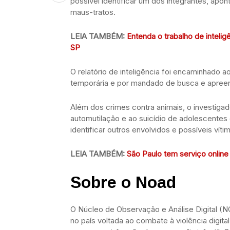
possível identificar um dos integrantes, ap
maus-tratos.
LEIA TAMBÉM:
Entenda o trabalho de inteli
SP
O relatório de inteligência foi encaminhado ao
temporária e por mandado de busca e apree
Além dos crimes contra animais, o investiga
automutilação e ao suicídio de adolescentes
identificar outros envolvidos e possíveis víti
LEIA TAMBÉM:
São Paulo tem serviço online
Sobre o Noad
O Núcleo de Observação e Análise Digital (NOA
no país voltada ao combate à violência digit