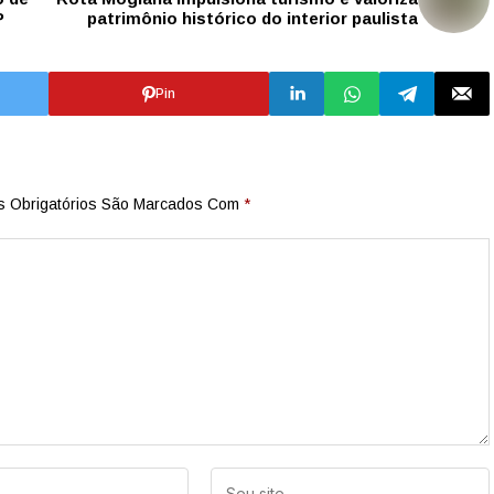
P
patrimônio histórico do interior paulista
Pin
 Obrigatórios São Marcados Com
*