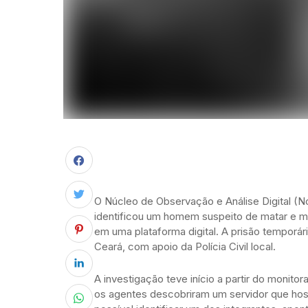
O Núcleo de Observação e Análise Digital (N
identificou um homem suspeito de matar e ma
em uma plataforma digital. A prisão temporár
Ceará, com apoio da Polícia Civil local.
A investigação teve início a partir do monito
os agentes descobriram um servidor que hos