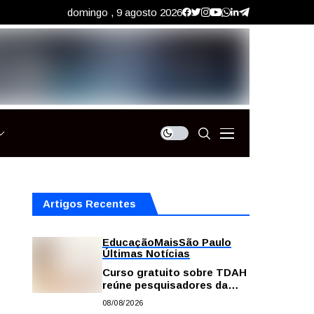
domingo , 9 agosto 2026
Artigos Recentes
Educação
Mais
São Paulo
Últimas Notícias
Curso gratuito sobre TDAH
reúne pesquisadores da
USP; veja como se
08/08/2026
inscrever