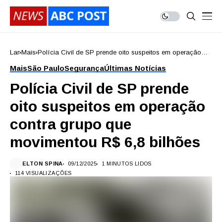
Lar
Mais
Polícia Civil de SP prende oito suspeitos em operação
contra grupo que movimentou R$ 6,8 bilhões
Mais
São Paulo
Segurança
Últimas Notícias
Polícia Civil de SP prende
oito suspeitos em operação
contra grupo que
movimentou R$ 6,8 bilhões
ELTON SPINA
09/12/2025
1 MINUTOS LIDOS
114 VISUALIZAÇÕES