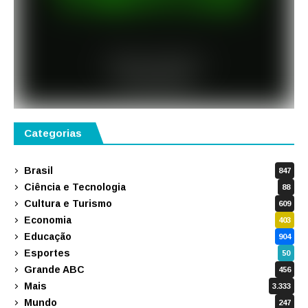
Categorias
Brasil
847
Ciência e Tecnologia
88
Cultura e Turismo
609
Economia
403
Educação
904
Esportes
50
Grande ABC
456
Mais
3.333
Mundo
247