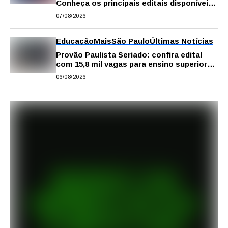
Conheça os principais editais disponíveis
em São Paulo
07/08/2026
Educação
Mais
São Paulo
Últimas Notícias
Provão Paulista Seriado: confira edital
com 15,8 mil vagas para ensino superior
público
06/08/2026