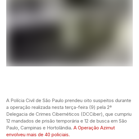
A Polícia Civil de São Paulo prendeu oito suspeitos durante
a operação realizada nesta terça-feira (9) pela 2ª
Delegacia de Crimes Cibernéticos (DCCiber), que cumpriu
12 mandados de prisão temporária e 12 de busca em São
Paulo, Campinas e Hortolândia.
A Operação Azimut
envolveu mais de 40 policiais.