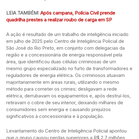
LEIA TAMBÉM:
Após campana, Polícia Civil prende
quadrilha prestes a realizar roubo de carga em SP
A ação é resultado de um trabalho de inteligência iniciado
em julho de 2025 pelo Centro de Inteligência Policial de
São José do Rio Preto, em conjunto com delegacias da
região e a concessionária de energia responsável pela
área, que identificou duas células criminosas de um
mesmo grupo especializado no furto de transformadores e
reguladores de energia elétrica. Os criminosos atuavam
majoritariamente em áreas rurais, utilizando o mesmo
método para cometer os crimes: desligavam a rede
elétrica, derrubavam os equipamentos e, após destruí-los,
retiravam o cobre de seu interior, deixando milhares de
consumidores sem energia e causando prejuízos
significativos à concessionária e à população.
Levantamento do Centro de Inteligência Policial apontou
que o grupo causou perdas superiores a R$ 2,7 milhões