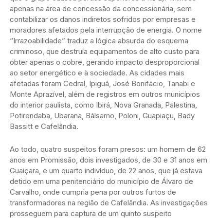
apenas na área de concessão da concessionária, sem
contabilizar os danos indiretos sofridos por empresas e
moradores afetados pela interrupção de energia. O nome
“Irrazoabilidade” traduz a lógica absurda do esquema
criminoso, que destruía equipamentos de alto custo para
obter apenas o cobre, gerando impacto desproporcional
ao setor energético e à sociedade. As cidades mais
afetadas foram Cedral, Ipiguá, José Bonifácio, Tanabi e
Monte Aprazível, além de registros em outros municípios
do interior paulista, como Ibirá, Nova Granada, Palestina,
Potirendaba, Ubarana, Bálsamo, Poloni, Guapiaçu, Bady
Bassitt e Cafelândia.
Ao todo, quatro suspeitos foram presos: um homem de 62
anos em Promissão, dois investigados, de 30 e 31 anos em
Guaiçara, e um quarto indivíduo, de 22 anos, que já estava
detido em uma penitenciário do município de Álvaro de
Carvalho, onde cumpria pena por outros furtos de
transformadores na região de Cafelândia. As investigações
prosseguem para captura de um quinto suspeito