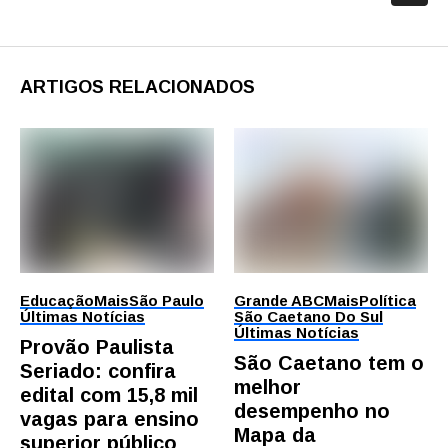
ARTIGOS RELACIONADOS
Educação
Mais
São Paulo
Grande ABC
Mais
Política
Últimas Notícias
São Caetano Do Sul
Últimas Notícias
Provão Paulista
São Caetano tem o
Seriado: confira
melhor
edital com 15,8 mil
desempenho no
vagas para ensino
Mapa da
superior público