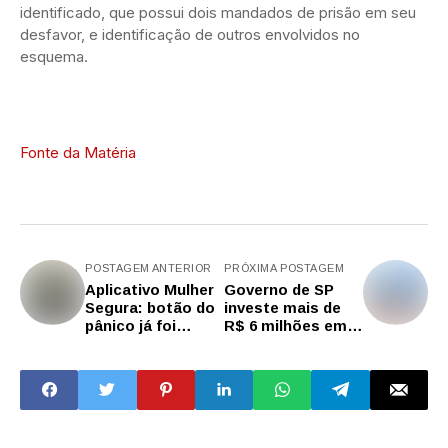
identificado, que possui dois mandados de prisão em seu
desfavor, e identificação de outros envolvidos no
esquema.
Fonte da Matéria
POSTAGEM ANTERIOR
PRÓXIMA POSTAGEM
Aplicativo Mulher
Governo de SP
Segura: botão do
investe mais de
pânico já foi
R$ 6 milhões em
acionado 4 mil
novo parque em
vezes
Praia Grande