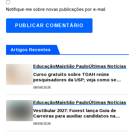
Notifique-me sobre novas publicações por e-mail.
Artigos Recentes
Educação
Mais
São Paulo
Últimas Notícias
Curso gratuito sobre TDAH reúne
pesquisadores da USP; veja como se
inscrever
08/08/2026
Educação
Mais
São Paulo
Últimas Notícias
Vestibular 2027: Fuvest lança Guia de
Carreiras para auxiliar candidatos na
escolha da profissão
08/08/2026