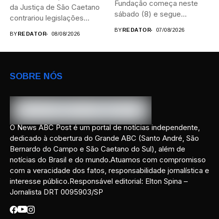
Fundação começa neste
da Justiça de São Caetano
sábado (8) e segue
contrariou legislações
durante...
federais...
BY
REDATOR
07/08/2026
BY
REDATOR
08/08/2026
SOBRE NÓS
O News ABC Post é um portal de notícias independente,
dedicado à cobertura do Grande ABC (Santo André, São
Bernardo do Campo e São Caetano do Sul), além de
notícias do Brasil e do mundo.Atuamos com compromisso
com a veracidade dos fatos, responsabilidade jornalística e
interesse público.Responsável editorial: Elton Spina –
Jornalista DRT 0095903/SP