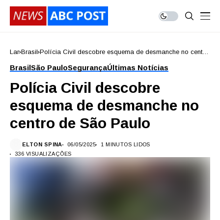
Lar
Brasil
Polícia Civil descobre esquema de desmanche no centro
de São Paulo
Brasil
São Paulo
Segurança
Últimas Notícias
Polícia Civil descobre
esquema de desmanche no
centro de São Paulo
ELTON SPINA
06/05/2025
1 MINUTOS LIDOS
336 VISUALIZAÇÕES