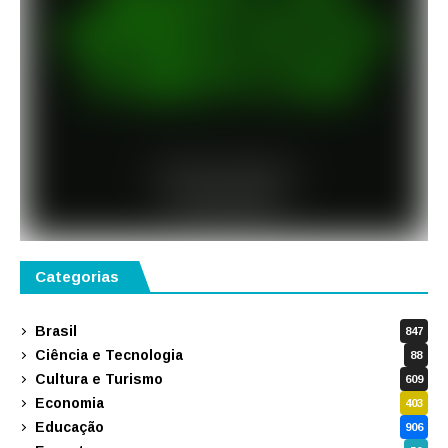
Categorias
Brasil
847
Ciência e Tecnologia
88
Cultura e Turismo
609
Economia
403
Educação
906