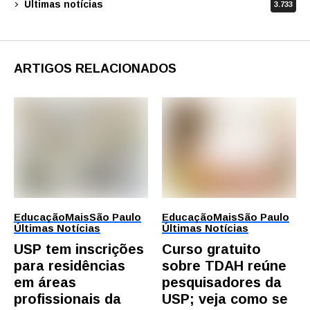
Últimas notícias
3.733
ARTIGOS RELACIONADOS
Educação
Mais
São Paulo
Educação
Mais
São Paulo
Últimas Notícias
Últimas Notícias
USP tem inscrições
Curso gratuito
para residências
sobre TDAH reúne
em áreas
pesquisadores da
profissionais da
USP; veja como se