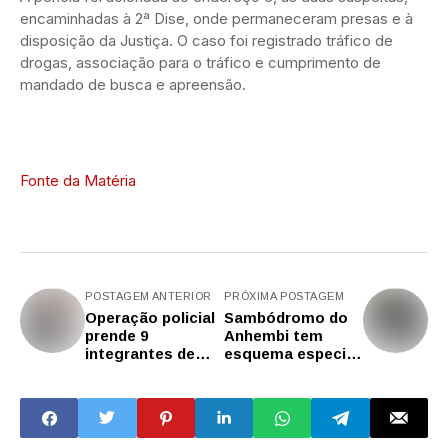
encaminhadas à 2ª Dise, onde permaneceram presas e à
disposição da Justiça. O caso foi registrado tráfico de
drogas, associação para o tráfico e cumprimento de
mandado de busca e apreensão.
Fonte da Matéria
POSTAGEM ANTERIOR
PRÓXIMA POSTAGEM
Operação policial
Sambódromo do
prende 9
Anhembi tem
integrantes de
esquema especial
rede de tráfico no
de segurança para
Vale do Paraíba
os desfiles das
escolas de samba