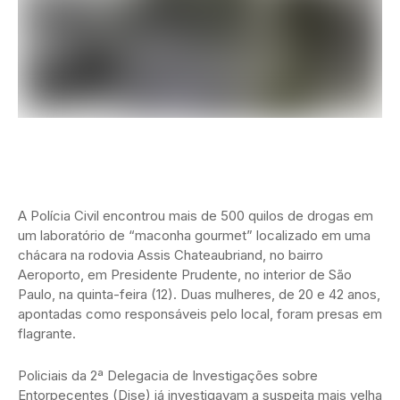
A Polícia Civil encontrou mais de 500 quilos de drogas em
um laboratório de “maconha gourmet” localizado em uma
chácara na rodovia Assis Chateaubriand, no bairro
Aeroporto, em Presidente Prudente, no interior de São
Paulo, na quinta-feira (12). Duas mulheres, de 20 e 42 anos,
apontadas como responsáveis pelo local, foram presas em
flagrante.
Policiais da 2ª Delegacia de Investigações sobre
Entorpecentes (Dise) já investigavam a suspeita mais velha