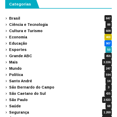
Categorias
Brasil
847
Ciência e Tecnologia
88
Cultura e Turismo
609
Economia
403
Educação
907
Esportes
50
Grande ABC
456
Mais
3.336
Mundo
247
Política
594
Santo André
14
São Bernardo do Campo
3
São Caetano do Sul
435
São Paulo
2.633
Saúde
68
Segurança
1.269