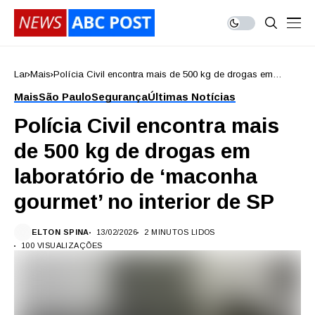
Lar
Mais
Polícia Civil encontra mais de 500 kg de drogas em
laboratório de ‘maconha gourmet’ no interior de SP
Mais
São Paulo
Segurança
Últimas Notícias
Polícia Civil encontra mais
de 500 kg de drogas em
laboratório de ‘maconha
gourmet’ no interior de SP
ELTON SPINA
13/02/2026
2 MINUTOS LIDOS
100 VISUALIZAÇÕES