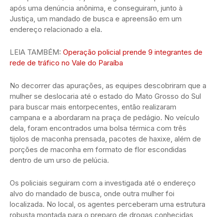
após uma denúncia anônima, e conseguiram, junto à
Justiça, um mandado de busca e apreensão em um
endereço relacionado a ela.
LEIA TAMBÉM:
Operação policial prende 9 integrantes de
rede de tráfico no Vale do Paraíba
No decorrer das apurações, as equipes descobriram que a
mulher se deslocaria até o estado do Mato Grosso do Sul
para buscar mais entorpecentes, então realizaram
campana e a abordaram na praça de pedágio. No veículo
dela, foram encontrados uma bolsa térmica com três
tijolos de maconha prensada, pacotes de haxixe, além de
porções de maconha em formato de flor escondidas
dentro de um urso de pelúcia.
Os policiais seguiram com a investigada até o endereço
alvo do mandado de busca, onde outra mulher foi
localizada. No local, os agentes perceberam uma estrutura
robusta montada para o preparo de drogas conhecidas