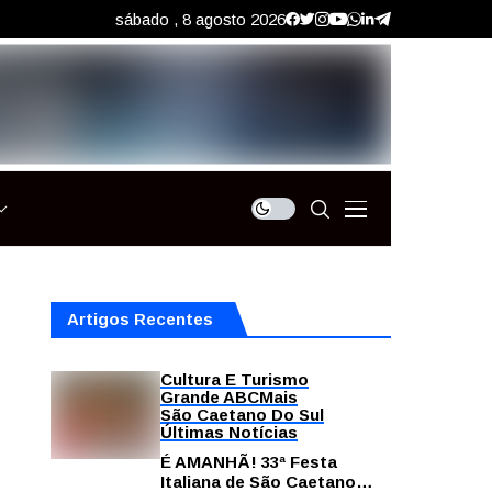
sábado , 8 agosto 2026
Artigos Recentes
Cultura E Turismo
Grande ABC
Mais
São Caetano Do Sul
Últimas Notícias
É AMANHÃ! 33ª Festa
Italiana de São Caetano