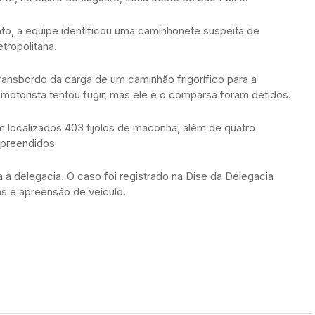
nto, a equipe identificou uma caminhonete suspeita de
tropolitana.
transbordo da carga de um caminhão frigorífico para a
torista tentou fugir, mas ele e o comparsa foram detidos.
 localizados 403 tijolos de maconha, além de quatro
 apreendidos
 à delegacia. O caso foi registrado na Dise da Delegacia
s e apreensão de veículo.