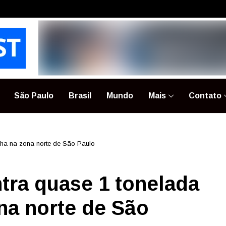
São Paulo
Brasil
Mundo
Mais
Contato
nha na zona norte de São Paulo
ntra quase 1 tonelada
na norte de São