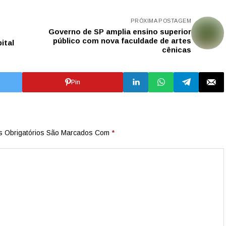
PRÓXIMA POSTAGEM
Governo de SP amplia ensino superior
público com nova faculdade de artes
ital
cênicas
Pin
 Obrigatórios São Marcados Com
*