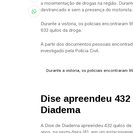
a movimentação de drogas na região. Durante
destrancado e sem a presença do motorista.
Durante a vistoria, os policiais encontraram 
932 quilos da droga.
A partir dos documentos pessoais encontrado
investigado pela Polícia Civil.
Durante a vistoria, os policiais encontraram 
Dise apreendeu 432
Diadema
A Dise de Diadema apreendeu 432 quilos de
anos, na sexta-feira (6), em um estacionamen