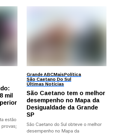
Grande ABC
Mais
Política
São Caetano Do Sul
Últimas Notícias
ado:
São Caetano tem o melhor
8 mil
desempenho no Mapa da
perior
Desigualdade da Grande
SP
ta estão
São Caetano do Sul obteve o melhor
 provas;
desempenho no Mapa da