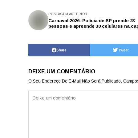
POSTAGEM ANTERIOR
Carnaval 2026: Polícia de SP prende 23
pessoas e apreende 30 celulares na cap
Share
Tweet
DEIXE UM COMENTÁRIO
O Seu Endereço De E-Mail Não Será Publicado.
Campos