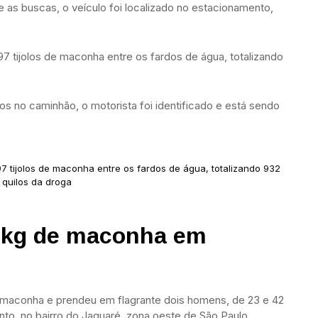
 as buscas, o veículo foi localizado no estacionamento,
997 tijolos de maconha entre os fardos de água, totalizando
s no caminhão, o motorista foi identificado e está sendo
997 tijolos de maconha entre os fardos de água, totalizando 932
quilos da droga
 kg de maconha em
 maconha e prendeu em flagrante dois homens, de 23 e 42
to, no bairro do Jaguaré, zona oeste de São Paulo.