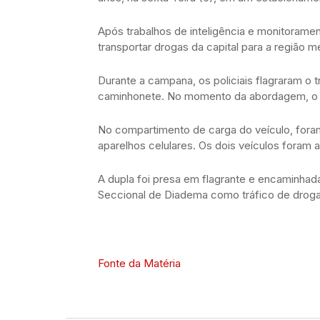
Após trabalhos de inteligência e monitorame
transportar drogas da capital para a região me
Durante a campana, os policiais flagraram o 
caminhonete. No momento da abordagem, o mo
No compartimento de carga do veículo, foram
aparelhos celulares. Os dois veículos foram
A dupla foi presa em flagrante e encaminhada
Seccional de Diadema como tráfico de droga
Fonte da Matéria