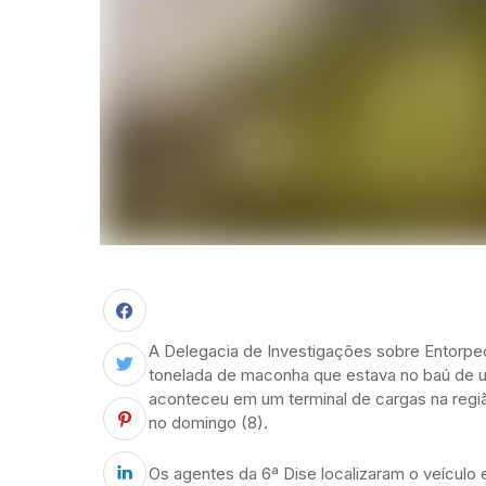
A Delegacia de Investigações sobre Entorpec
tonelada de maconha que estava no baú de u
aconteceu em um terminal de cargas na regiã
no domingo (8).
Os agentes da 6ª Dise localizaram o veículo