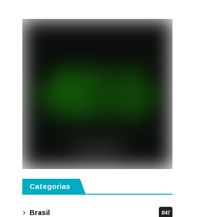
Categorias
Brasil
847