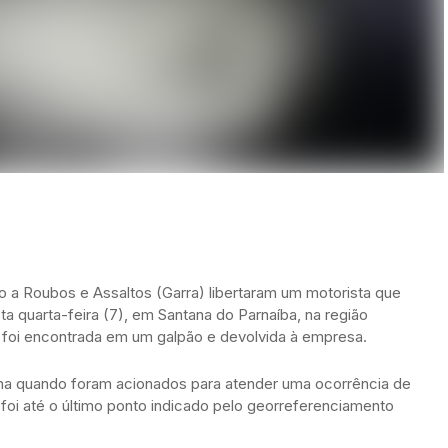
o a Roubos e Assaltos (Garra) libertaram um motorista que
a quarta-feira (7), em Santana do Parnaíba, na região
 foi encontrada em um galpão e devolvida à empresa.
na quando foram acionados para atender uma ocorrência de
oi até o último ponto indicado pelo georreferenciamento