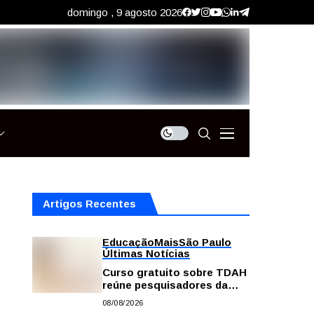
domingo , 9 agosto 2026
Artigos Recentes
Educação
Mais
São Paulo
Últimas Notícias
Curso gratuito sobre TDAH
reúne pesquisadores da
USP; veja como se
08/08/2026
inscrever