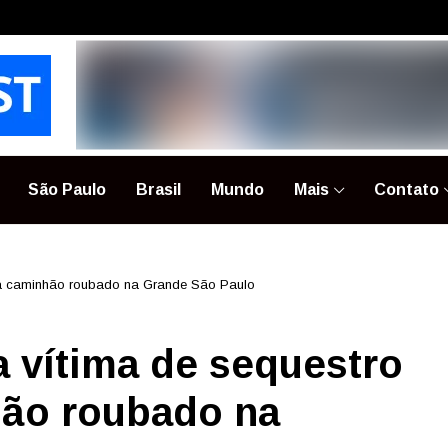
São Paulo
Brasil
Mundo
Mais
Contato
pera caminhão roubado na Grande São Paulo
ta vítima de sequestro
hão roubado na