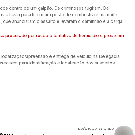
ados dentro de um galpão. Os criminosos fugiram. De
ista havia parado em um posto de combustíveis na noite
os, que anunciaram o assalto e levaram o caminhão e a carga.
sa procurado por roubo e tentativa de homicídio é preso em
 localização/apreensão e entrega de veículo na Delegacia
sseguem para identificação e localização dos suspeitos.
PRÓXIMA POSTAGEM
 Souza