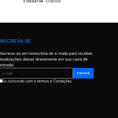
BY
REDATOR
07/08/2026
INSCREVA-SE
Inscreva-se em nossa lista de e-mails para receber
atualizações diárias diretamente em sua caixa de
entrada!
Eu concordo com o termos e Condições