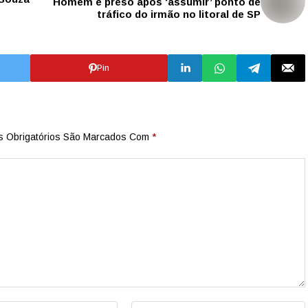
Homem é preso após ‘assumir’ ponto de
tráfico do irmão no litoral de SP
Pin
 Obrigatórios São Marcados Com
*