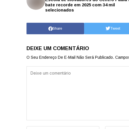
bate recorde em 2025 com 34 mil
selecionados
Share
Tweet
DEIXE UM COMENTÁRIO
O Seu Endereço De E-Mail Não Será Publicado.
Campos