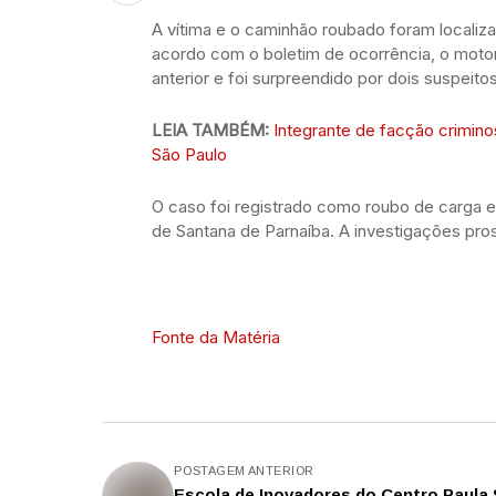
A vítima e o caminhão roubado foram localiz
acordo com o boletim de ocorrência, o motor
anterior e foi surpreendido por dois suspeit
LEIA TAMBÉM:
Integrante de facção crimino
São Paulo
O caso foi registrado como roubo de carga e
de Santana de Parnaíba. A investigações pro
Fonte da Matéria
POSTAGEM ANTERIOR
Escola de Inovadores do Centro Paula