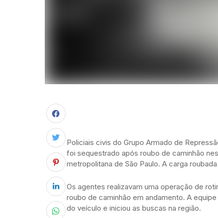
Policiais civis do Grupo Armado de Repressã
foi sequestrado após roubo de caminhão nest
metropolitana de São Paulo. A carga roubada
Os agentes realizavam uma operação de roti
roubo de caminhão em andamento. A equipe f
do veículo e iniciou as buscas na região.