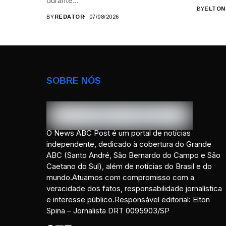
durante...
BY
ELTON
BY
REDATOR
07/08/2026
SOBRE NÓS
O News ABC Post é um portal de notícias
independente, dedicado à cobertura do Grande
ABC (Santo André, São Bernardo do Campo e São
Caetano do Sul), além de notícias do Brasil e do
mundo.Atuamos com compromisso com a
veracidade dos fatos, responsabilidade jornalística
e interesse público.Responsável editorial: Elton
Spina – Jornalista DRT 0095903/SP