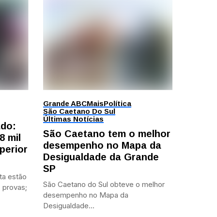
Grande ABC
Mais
Política
São Caetano Do Sul
Últimas Notícias
ado:
São Caetano tem o melhor
8 mil
desempenho no Mapa da
perior
Desigualdade da Grande
SP
ta estão
São Caetano do Sul obteve o melhor
 provas;
desempenho no Mapa da
Desigualdade...