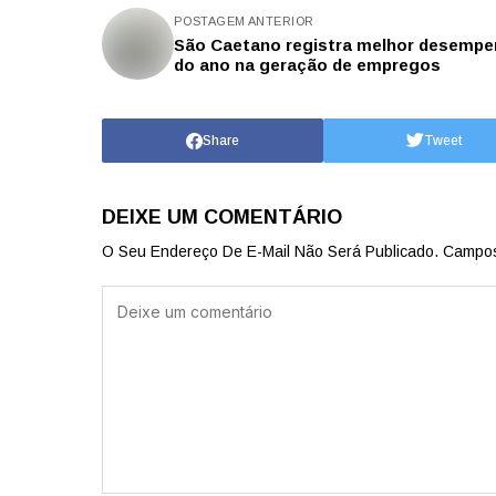
POSTAGEM ANTERIOR
São Caetano registra melhor desemp
do ano na geração de empregos
Share
Tweet
DEIXE UM COMENTÁRIO
O Seu Endereço De E-Mail Não Será Publicado.
Campos