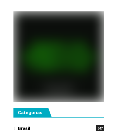
Categorias
Brasil
847