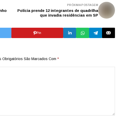
PRÓXIMA POSTAGEM
enho
Polícia prende 12 integrantes de quadrilha
que invadia residências em SP
Pin
 Obrigatórios São Marcados Com
*