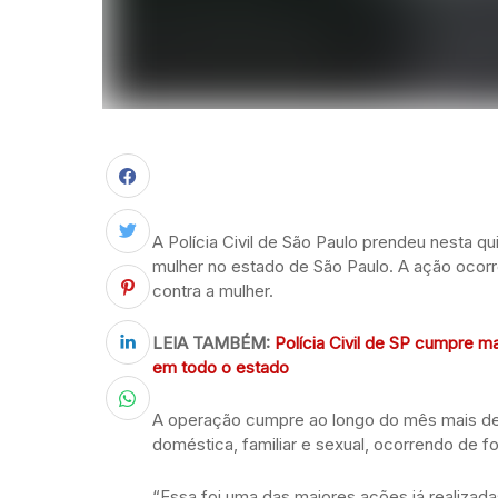
A Polícia Civil de São Paulo prendeu nesta qu
mulher no estado de São Paulo. A ação ocor
contra a mulher.
LEIA TAMBÉM:
Polícia Civil de SP cumpre m
em todo o estado
A operação cumpre ao longo do mês mais de 
doméstica, familiar e sexual, ocorrendo de 
“Essa foi uma das maiores ações já realiza