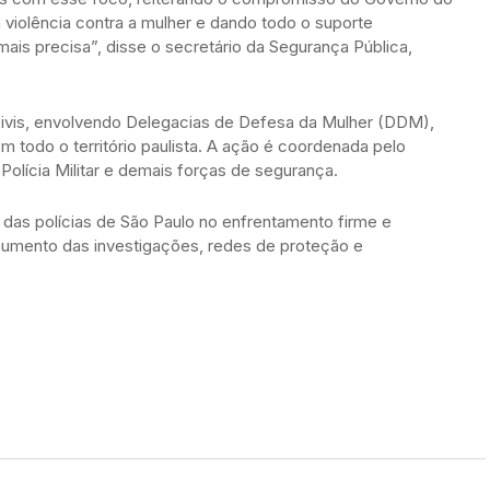
violência contra a mulher e dando todo o suporte
ais precisa”, disse o secretário da Segurança Pública,
civis, envolvendo Delegacias de Defesa da Mulher (DDM),
em todo o território paulista. A ação é coordenada pelo
Polícia Militar e demais forças de segurança.
as polícias de São Paulo no enfrentamento firme e
 aumento das investigações, redes de proteção e