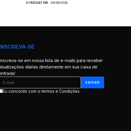
BY
REDATOR
06/08/2026
INSCREVA-SE
Inscreva-se em nossa lista de e-mails para receber
atualizações diárias diretamente em sua caixa de
entrada!
Eu concordo com o termos e Condições