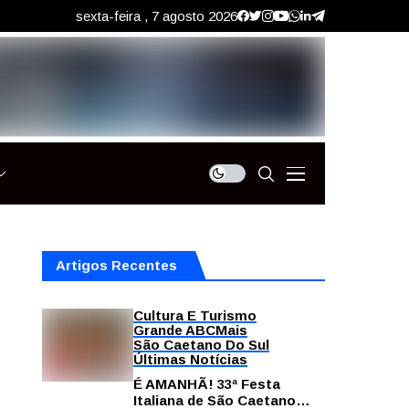
sexta-feira , 7 agosto 2026
Artigos Recentes
Cultura E Turismo
Grande ABC
Mais
São Caetano Do Sul
Últimas Notícias
É AMANHÃ! 33ª Festa
Italiana de São Caetano