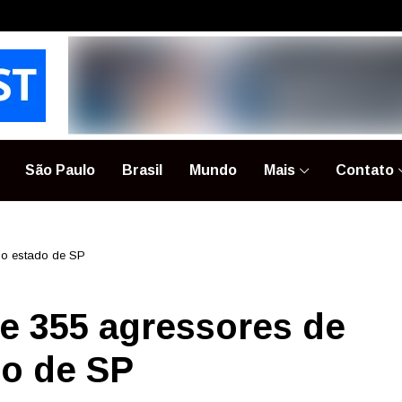
São Paulo
Brasil
Mundo
Mais
Contato
 no estado de SP
de 355 agressores de
do de SP