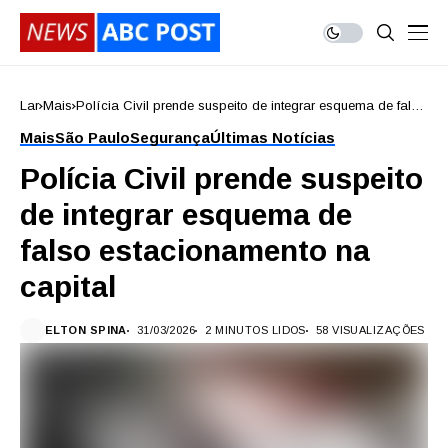
Lar
Mais
Polícia Civil prende suspeito de integrar esquema de falso
estacionamento na capital
Mais
São Paulo
Segurança
Últimas Notícias
Polícia Civil prende suspeito
de integrar esquema de
falso estacionamento na
capital
ELTON SPINA
31/03/2026
2 MINUTOS LIDOS
58 VISUALIZAÇÕES