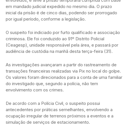
envolvidos, e teve a prisão temporária cumprida com base
em mandado judicial expedido no mesmo dia. O prazo
inicial da prisão é de cinco dias, podendo ser prorrogado
por igual período, conforme a legislação.
O suspeito foi indiciado por furto qualificado e associação
criminosa. Ele foi conduzido ao 91º Distrito Policial
(Ceagesp), unidade responsável pela área, e passará por
audiência de custódia na manhã desta terça-feira (31).
As investigações avançaram a partir do rastreamento de
transações financeiras realizadas via Pix no local do golpe.
Os valores foram direcionados para a conta de uma familiar
do investigado que, segundo a polícia, não tem
envolvimento com os crimes.
De acordo com a Polícia Civil, o suspeito possui
antecedentes por práticas semelhantes, envolvendo a
ocupação irregular de terrenos próximos a eventos e a
simulação de serviços de estacionamento.