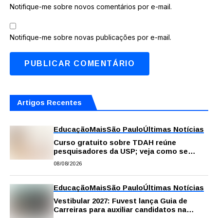
Notifique-me sobre novos comentários por e-mail.
Notifique-me sobre novas publicações por e-mail.
Artigos Recentes
Educação
Mais
São Paulo
Últimas Notícias
Curso gratuito sobre TDAH reúne
pesquisadores da USP; veja como se
inscrever
08/08/2026
Educação
Mais
São Paulo
Últimas Notícias
Vestibular 2027: Fuvest lança Guia de
Carreiras para auxiliar candidatos na