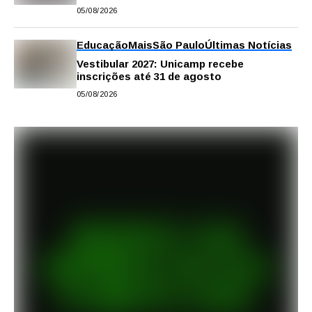
digitais para apoiar estudos na escola e
05/08/2026
em casa
Educação
Mais
São Paulo
Últimas Notícias
Vestibular 2027: Unicamp recebe
inscrições até 31 de agosto
05/08/2026