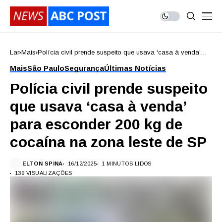
Lar
Mais
Polícia civil prende suspeito que usava ‘casa à venda’
para esconder 200 kg de cocaína na zona leste de SP
Mais
São Paulo
Segurança
Últimas Notícias
Polícia civil prende suspeito
que usava ‘casa à venda’
para esconder 200 kg de
cocaína na zona leste de SP
ELTON SPINA
16/12/2025
1 MINUTOS LIDOS
139 VISUALIZAÇÕES