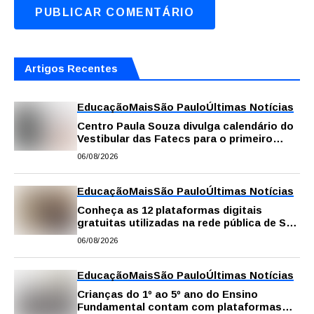
Artigos Recentes
Educação
Mais
São Paulo
Últimas Notícias
Centro Paula Souza divulga calendário do
Vestibular das Fatecs para o primeiro
semestre de 2027
06/08/2026
Educação
Mais
São Paulo
Últimas Notícias
Conheça as 12 plataformas digitais
gratuitas utilizadas na rede pública de SP
para reforçar a aprendizagem
06/08/2026
Educação
Mais
São Paulo
Últimas Notícias
Crianças do 1º ao 5º ano do Ensino
Fundamental contam com plataformas