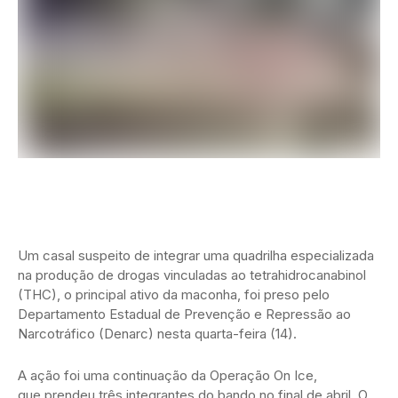
Um casal suspeito de integrar uma quadrilha especializada
na produção de drogas vinculadas ao tetrahidrocanabinol
(THC), o principal ativo da maconha, foi preso pelo
Departamento Estadual de Prevenção e Repressão ao
Narcotráfico (Denarc) nesta quarta-feira (14).
A ação foi uma continuação da Operação On Ice,
que prendeu três integrantes do bando no final de abril. O