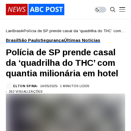
Lar
Brasil
Polícia de SP prende casal da ‘quadrilha do THC’ com
quantia milionária em hotel
Brasil
São Paulo
Segurança
Últimas Notícias
Polícia de SP prende casal
da ‘quadrilha do THC’ com
quantia milionária em hotel
ELTON SPINA
14/05/2025
1 MINUTOS LIDOS
262 VISUALIZAÇÕES