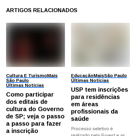
ARTIGOS RELACIONADOS
Cultura E Turismo
Mais
Educação
Mais
São Paulo
São Paulo
Últimas Notícias
Últimas Notícias
USP tem inscrições
Como participar
para residências
dos editais de
em áreas
cultura do Governo
profissionais da
de SP; veja o passo
saúde
a passo para fazer
Processo seletivo é
a inscrição
realizado pela Fuvest e as