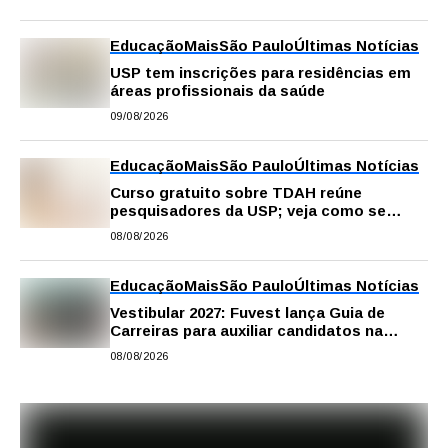
Educação
Mais
São Paulo
Últimas Notícias
USP tem inscrições para residências em
áreas profissionais da saúde
09/08/2026
Educação
Mais
São Paulo
Últimas Notícias
Curso gratuito sobre TDAH reúne
pesquisadores da USP; veja como se
inscrever
08/08/2026
Educação
Mais
São Paulo
Últimas Notícias
Vestibular 2027: Fuvest lança Guia de
Carreiras para auxiliar candidatos na
escolha da profissão
08/08/2026