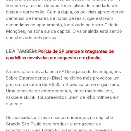
homem e a mulher detidos foram alvos de mandado de
busca e apreensão. Com a dupla, os policiais apreenderam
centenas de milhares de notas de reais, que estavam
escondidas no apartamento, localizado no bairro Cidade
Monções, na zona sul da capital. O valor ainda está sendo
contabilizado pela polícia.
LEIA TAMBÉM:
Polícia de SP prende 9 integrantes de
quadrilhas envolvidas em sequestro e extorsão
A operação realizada pela 5ª Delegacia de Investigações
Sobre Entorpecentes (Dise) no último mês provocou um
prejuízo de cerca de R$ 30 milhões ao crime organizado.
Uma tonelada de entorpecentes, entre maconha, ice,
haxixe e skunk, foi apreendida, além de R$ 2 milhões em
espécie.
Os indiciados utilizavam cinco endereços na capital e
Grande São Paulo para produzir e armazenar as
substâncias. Eles foram localizados em um imóvel na