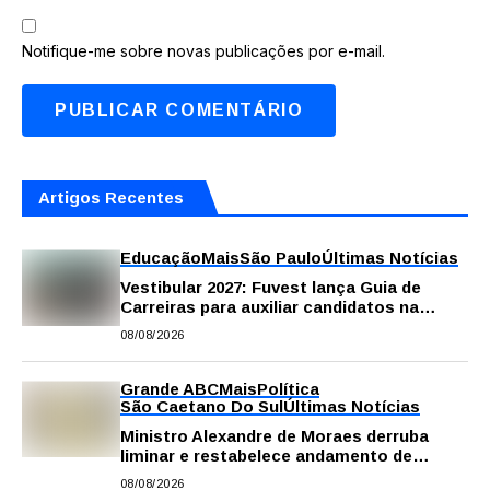
Notifique-me sobre novas publicações por e-mail.
Artigos Recentes
Educação
Mais
São Paulo
Últimas Notícias
Vestibular 2027: Fuvest lança Guia de
Carreiras para auxiliar candidatos na
escolha da profissão
08/08/2026
Grande ABC
Mais
Política
São Caetano Do Sul
Últimas Notícias
Ministro Alexandre de Moraes derruba
liminar e restabelece andamento de
comissão processante contra vereador
08/08/2026