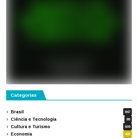
Categorias
Brasil
847
Ciência e Tecnologia
88
Cultura e Turismo
609
Economia
403