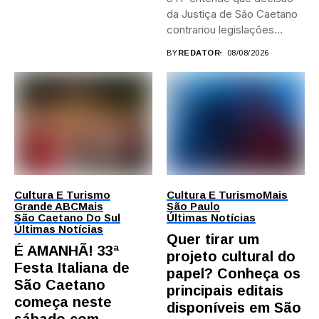
da Justiça de São Caetano
contrariou legislações
federais...
BY
REDATOR
08/08/2026
Cultura E Turismo
Cultura E Turismo
Mais
Grande ABC
Mais
São Paulo
São Caetano Do Sul
Últimas Notícias
Últimas Notícias
Quer tirar um
É AMANHÃ! 33ª
projeto cultural do
Festa Italiana de
papel? Conheça os
São Caetano
principais editais
começa neste
disponíveis em São