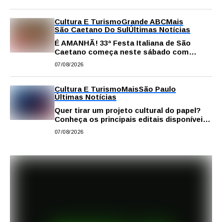
Matheus Gianello
Cultura E Turismo
Grande ABC
Mais
São Caetano Do Sul
Últimas Notícias
É AMANHÃ! 33ª Festa Italiana de São
Caetano começa neste sábado com
gastronomia, música e solidariedade
07/08/2026
Cultura E Turismo
Mais
São Paulo
Últimas Notícias
Quer tirar um projeto cultural do papel?
Conheça os principais editais disponíveis
em São Paulo
07/08/2026