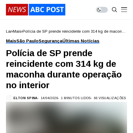
Lar
Mais
Polícia de SP prende reincidente com 314 kg de maconha
durante operação no interior
Mais
São Paulo
Segurança
Últimas Notícias
Polícia de SP prende
reincidente com 314 kg de
maconha durante operação
no interior
ELTON SPINA
14/04/2026
1 MINUTOS LIDOS
66 VISUALIZAÇÕES