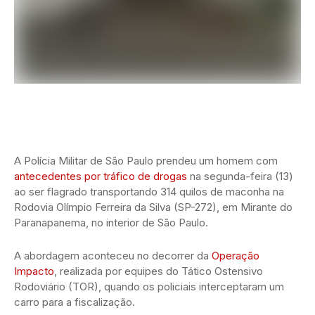
A Polícia Militar de São Paulo prendeu um homem com
antecedentes por tráfico de drogas
na segunda-feira (13)
ao ser flagrado transportando 314 quilos de maconha na
Rodovia Olímpio Ferreira da Silva (SP-272), em Mirante do
Paranapanema, no interior de São Paulo.
A abordagem aconteceu no decorrer da
Operação
Impacto
, realizada por equipes do Tático Ostensivo
Rodoviário (TOR), quando os policiais interceptaram um
carro para a fiscalização.