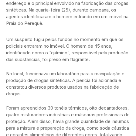
endereço e o principal envolvido na fabricação das drogas
sintéticas. Na quarta-feira (25), durante campana, os
agentes identificaram o homem entrando em um imóvel na
Praia do Perequê.
Um suspeito fugiu pelos fundos no momento em que os
policiais entraram no imóvel. O homem de 45 anos,
identificado como o “químico”, responsável pela produção
das substâncias, foi preso em flagrante.
No local, funcionava um laboratório para a manipulação e
produção de drogas sintéticas. A perícia foi acionada e
constatou diversos produtos usados na fabricação de
drogas.
Foram apreendidos 30 tonéis térmicos, oito decantadores,
quatro misturadores industriais e máscaras profissionais de
proteção. Além disso, havia grande quantidade de insumos
para a mistura e preparação da droga, como soda cáustica
e corantes alimentícios de diferentes cores, totalizando