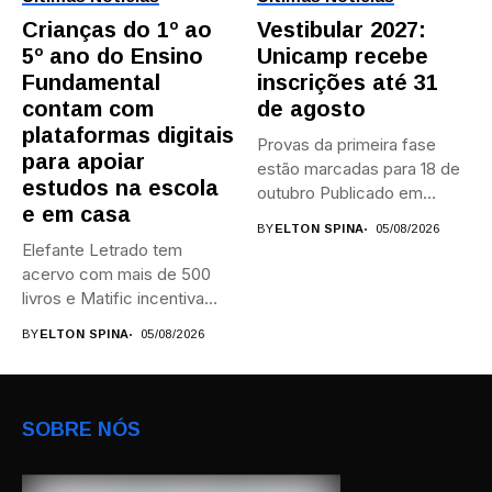
Crianças do 1º ao
Vestibular 2027:
5º ano do Ensino
Unicamp recebe
Fundamental
inscrições até 31
contam com
de agosto
plataformas digitais
Provas da primeira fase
para apoiar
estão marcadas para 18 de
estudos na escola
outubro Publicado em...
e em casa
BY
ELTON SPINA
05/08/2026
Elefante Letrado tem
acervo com mais de 500
livros e Matific incentiva...
BY
ELTON SPINA
05/08/2026
SOBRE NÓS