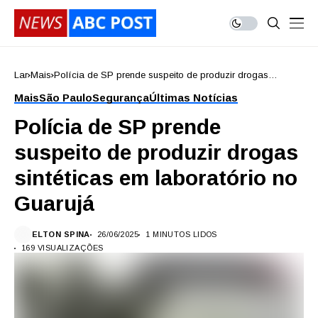
Lar
Mais
Polícia de SP prende suspeito de produzir drogas
sintéticas em laboratório no Guarujá
Mais
São Paulo
Segurança
Últimas Notícias
Polícia de SP prende
suspeito de produzir drogas
sintéticas em laboratório no
Guarujá
ELTON SPINA
26/06/2025
1 MINUTOS LIDOS
169 VISUALIZAÇÕES