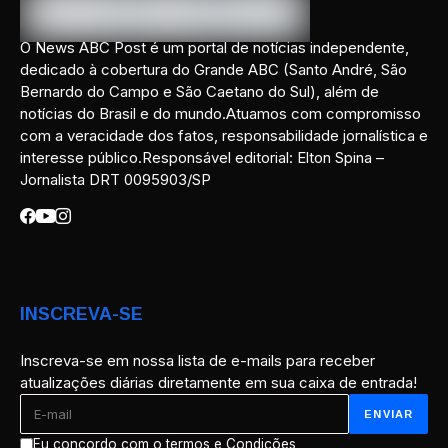
O News ABC Post é um portal de notícias independente,
dedicado à cobertura do Grande ABC (Santo André, São
Bernardo do Campo e São Caetano do Sul), além de
notícias do Brasil e do mundo.Atuamos com compromisso
com a veracidade dos fatos, responsabilidade jornalística e
interesse público.Responsável editorial: Elton Spina –
Jornalista DRT 0095903/SP
INSCREVA-SE
Inscreva-se em nossa lista de e-mails para receber
atualizações diárias diretamente em sua caixa de entrada!
Eu concordo com o termos e Condições