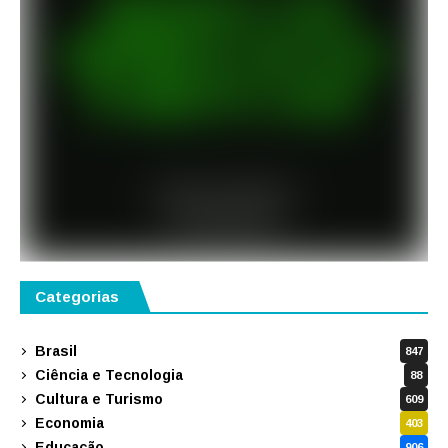
Categorias
Brasil
847
Ciência e Tecnologia
88
Cultura e Turismo
609
Economia
403
Educação
906