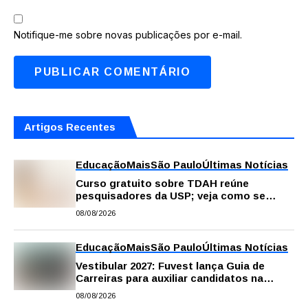
Notifique-me sobre novas publicações por e-mail.
Artigos Recentes
Educação
Mais
São Paulo
Últimas Notícias
Curso gratuito sobre TDAH reúne
pesquisadores da USP; veja como se
inscrever
08/08/2026
Educação
Mais
São Paulo
Últimas Notícias
Vestibular 2027: Fuvest lança Guia de
Carreiras para auxiliar candidatos na
escolha da profissão
08/08/2026