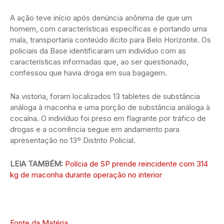
A ação teve início após denúncia anônima de que um
homem, com características específicas e portando uma
mala, transportaria conteúdo ilícito para Belo Horizonte. Os
policiais da Base identificaram um indivíduo com as
características informadas que, ao ser questionado,
confessou que havia droga em sua bagagem.
Na vistoria, foram localizados 13 tabletes de substância
análoga à maconha e uma porção de substância análoga à
cocaína. O indivíduo foi preso em flagrante por tráfico de
drogas e a ocorrência segue em andamento para
apresentação no 13º Distrito Policial.
LEIA TAMBÉM:
Polícia de SP prende reincidente com 314
kg de maconha durante operação no interior
Fonte da Matéria