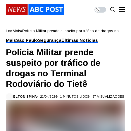
Lar
Mais
Polícia Militar prende suspeito por tráfico de drogas no
Terminal Rodoviário do Tietê
Mais
São Paulo
Segurança
Últimas Notícias
Polícia Militar prende
suspeito por tráfico de
drogas no Terminal
Rodoviário do Tietê
ELTON SPINA
21/04/2026
1 MINUTOS LIDOS
67 VISUALIZAÇÕES