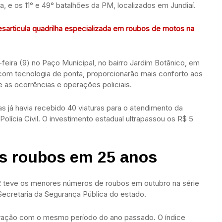
sta, e os 11° e 49° batalhões da PM, localizados em Jundiaí.
desarticula quadrilha especializada em roubos de motos na
feira (9) no Paço Municipal, no bairro Jardim Botânico, em
com tecnologia de ponta, proporcionarão mais conforto aos
e as ocorrências e operações policiais.
 já havia recebido 40 viaturas para o atendimento da
Polícia Civil. O investimento estadual ultrapassou os R$ 5
s roubos em 25 anos
2 teve os menores números de roubos em outubro na série
 Secretaria da Segurança Pública do estado.
ração com o mesmo período do ano passado. O índice