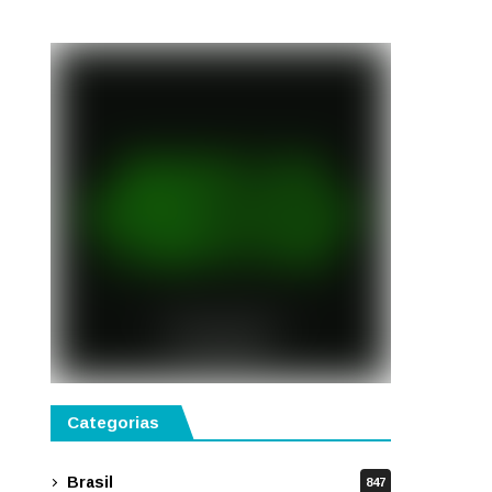
semestre de 2027
Categorias
Brasil
847