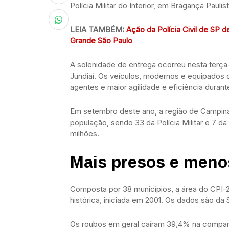
Polícia Militar do Interior, em Bragança Pauli
LEIA TAMBÉM:
Ação da Polícia Civil de SP 
Grande São Paulo
A solenidade de entrega ocorreu nesta terça-
Jundiaí. Os veículos, modernos e equipados 
agentes e maior agilidade e eficiência durant
Em setembro deste ano, a região de Campinas
população, sendo 33 da Polícia Militar e 7 da 
milhões.
Mais presos e meno
Composta por 38 municípios, a área do CPI-
histórica, iniciada em 2001. Os dados são da
Os roubos em geral caíram 39,4% na compa