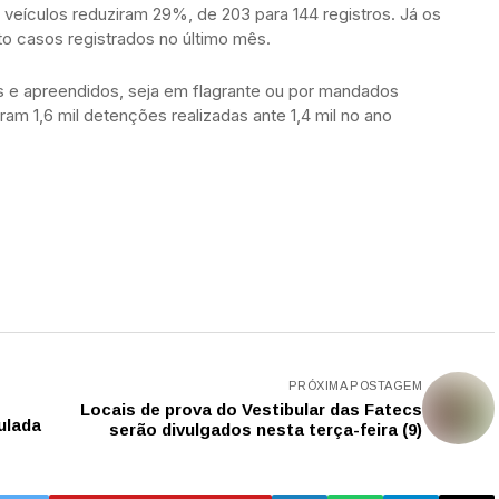
veículos reduziram 29%, de 203 para 144 registros. Já os
o casos registrados no último mês.
os e apreendidos, seja em flagrante ou por mandados
oram 1,6 mil detenções realizadas ante 1,4 mil no ano
PRÓXIMA POSTAGEM
Locais de prova do Vestibular das Fatecs
ulada
serão divulgados nesta terça-feira (9)