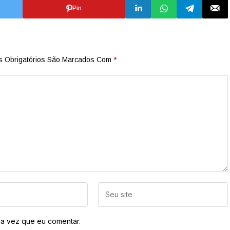
Pin
 Obrigatórios São Marcados Com
*
a vez que eu comentar.