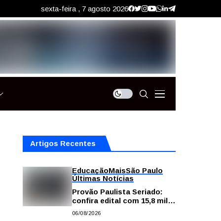
sexta-feira , 7 agosto 2026
Artigos Recentes
Educação
Mais
São Paulo
Últimas Notícias
Provão Paulista Seriado:
confira edital com 15,8 mil
vagas para ensino superior
06/08/2026
público