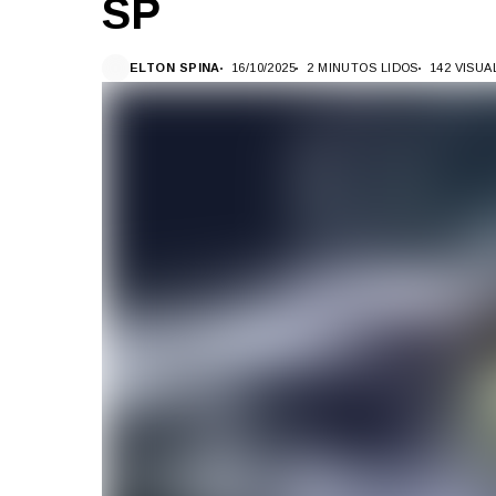
SP
ELTON SPINA
16/10/2025
2 MINUTOS LIDOS
142 VISU