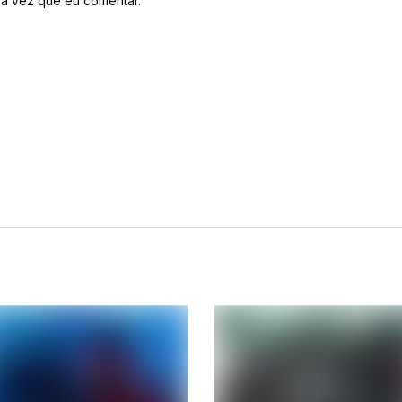
a vez que eu comentar.