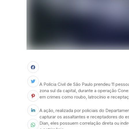
A Polícia Civil de São Paulo prendeu 11 pesso
zona sul da capital, durante a operação Con
em crimes como roubo, latrocínio e receptaç
A ação, realizada por policiais do Departame
capturar os assaltantes e receptadores do es
Dian, eles possuem correlação direta ou indi