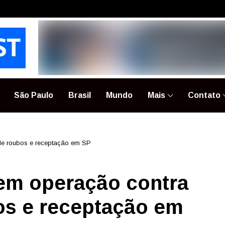
São Paulo
Brasil
Mundo
Mais
Contato
 de roubos e receptação em SP
 em operação contra
os e receptação em