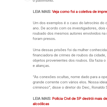
o patrimônio.
LEIA MAIS:
Veja como foi a coletiva de impr
Um dos exemplos é o caso do latrocínio do 
ano. De acordo com os investigadores, dois 
roubado dos mesmos autores envolvidos na mor
foram presos.
Uma dessas prisões foi da mulher conhecida
financiadora de crimes de roubos da cidad
objetos provenientes dos roubos. Ela fazia o 
e alianças.
“As conexões ocultas, nome dado para a ope
grande corrente com vários elos. Nossa ideia
criminoso”, disse o diretor do Deic, Ronaldo
LEIA MAIS:
Polícia Civil de SP destrói mais 
alcoólicas