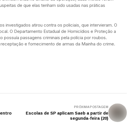
speitas de que elas tenham sido usadas nas práticas
investigados atirou contra os policiais, que intervieram. O
 local. O Departamento Estadual de Homicídios e Proteção a
o possuía passagens criminais pela polícia por roubos.
 receptação e fornecimento de armas da Mainha do crime.
PRÓXIMA POSTAGEM
dentro
Escolas de SP aplicam Saeb a partir de
segunda-feira (20)