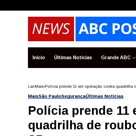
Início
Últimas Notícias
Grande ABC
Lar
Mais
Polícia prende 11 em operação contra quadrilha
Mais
São Paulo
Segurança
Últimas Notícias
Polícia prende 11
quadrilha de roub