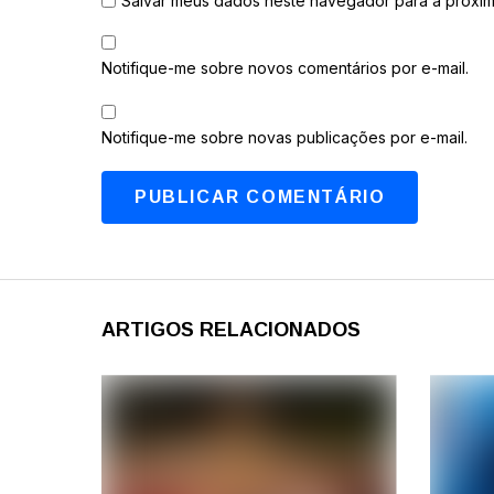
Salvar meus dados neste navegador para a próxim
Notifique-me sobre novos comentários por e-mail.
Notifique-me sobre novas publicações por e-mail.
ARTIGOS RELACIONADOS