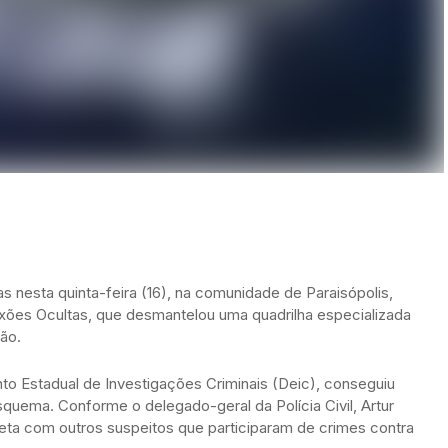
as nesta quinta-feira (16), na comunidade de Paraisópolis,
exões Ocultas, que desmantelou uma quadrilha especializada
ão.
nto Estadual de Investigações Criminais (Deic), conseguiu
quema. Conforme o delegado-geral da Polícia Civil, Artur
reta com outros suspeitos que participaram de crimes contra