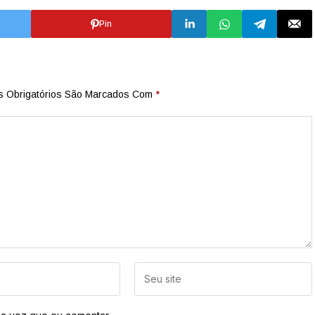
Pin
 Obrigatórios São Marcados Com
*