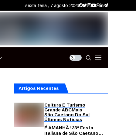
sexta-feira , 7 agosto 2026
Artigos Recentes
Cultura E Turismo
Grande ABC
Mais
São Caetano Do Sul
Últimas Notícias
É AMANHÃ! 33ª Festa
Italiana de São Caetano