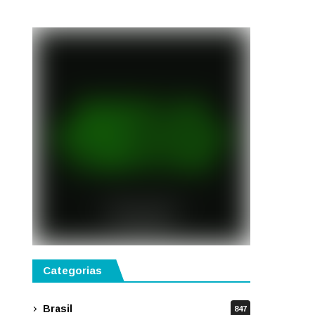
Categorias
Brasil
847