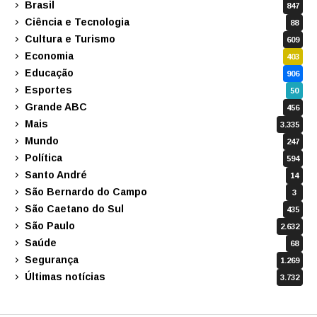
Brasil
847
Ciência e Tecnologia
88
Cultura e Turismo
609
Economia
403
Educação
906
Esportes
50
Grande ABC
456
Mais
3.335
Mundo
247
Política
594
Santo André
14
São Bernardo do Campo
3
São Caetano do Sul
435
São Paulo
2.632
Saúde
68
Segurança
1.269
Últimas notícias
3.732