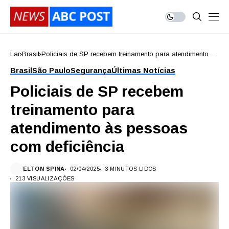
Lar
Brasil
Policiais de SP recebem treinamento para atendimento às
pessoas com deficiência
Brasil
São Paulo
Segurança
Últimas Notícias
Policiais de SP recebem
treinamento para
atendimento às pessoas
com deficiência
ELTON SPINA
02/04/2025
3 MINUTOS LIDOS
213 VISUALIZAÇÕES