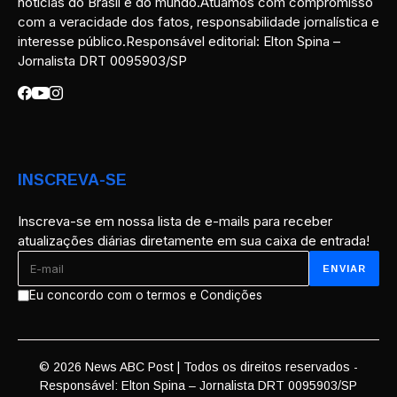
notícias do Brasil e do mundo.Atuamos com compromisso
com a veracidade dos fatos, responsabilidade jornalística e
interesse público.Responsável editorial: Elton Spina –
Jornalista DRT 0095903/SP
INSCREVA-SE
Inscreva-se em nossa lista de e-mails para receber
atualizações diárias diretamente em sua caixa de entrada!
Eu concordo com o termos e Condições
© 2026 News ABC Post | Todos os direitos reservados -
Responsável: Elton Spina – Jornalista DRT 0095903/SP