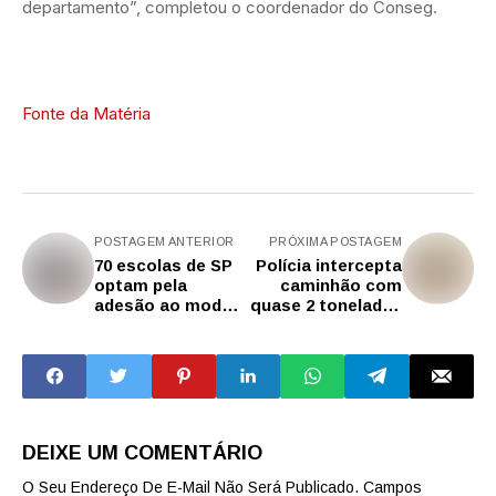
departamento”, completou o coordenador do Conseg.
Fonte da Matéria
POSTAGEM ANTERIOR
PRÓXIMA POSTAGEM
70 escolas de SP
Polícia intercepta
optam pela
caminhão com
adesão ao modelo
quase 2 toneladas
na 1ª consulta à
de drogas na
comunidade
capital paulista
DEIXE UM COMENTÁRIO
O Seu Endereço De E-Mail Não Será Publicado.
Campos