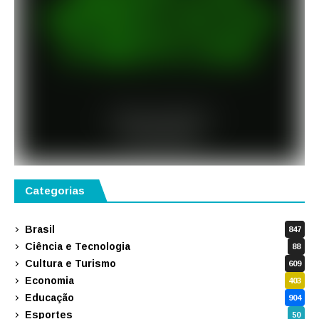
Categorias
Brasil
847
Ciência e Tecnologia
88
Cultura e Turismo
609
Economia
403
Educação
904
Esportes
50