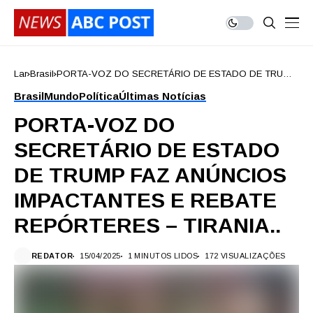
Lar
Brasil
PORTA-VOZ DO SECRETÁRIO DE ESTADO DE TRUMP
FAZ ANÚNCIOS IMPACTANTES E REBATE
Brasil
Mundo
Política
Últimas Notícias
REPÓRTERES – TIRANIA..
PORTA-VOZ DO
SECRETÁRIO DE ESTADO
DE TRUMP FAZ ANÚNCIOS
IMPACTANTES E REBATE
REPÓRTERES – TIRANIA..
REDATOR
15/04/2025
1 MINUTOS LIDOS
172 VISUALIZAÇÕES