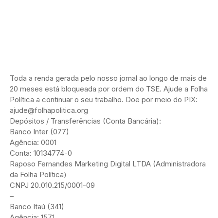
Toda a renda gerada pelo nosso jornal ao longo de mais de
20 meses está bloqueada por ordem do TSE. Ajude a Folha
Política a continuar o seu trabalho. Doe por meio do PIX:
ajude@folhapolitica.org
Depósitos / Transferências (Conta Bancária):
Banco Inter (077)
Agência: 0001
Conta: 10134774-0
Raposo Fernandes Marketing Digital LTDA (Administradora
da Folha Política)
CNPJ 20.010.215/0001-09
–
Banco Itaú (341)
Agência: 1571