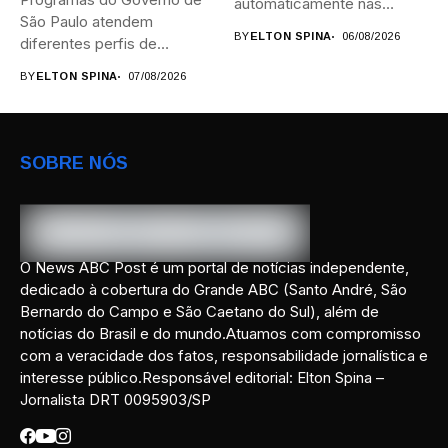
automaticamente nas
São Paulo atendem
provas; Candidatos da...
BY
ELTON SPINA
06/08/2026
diferentes perfis de
artistas, produtores,...
BY
ELTON SPINA
07/08/2026
SOBRE NÓS
O News ABC Post é um portal de notícias independente,
dedicado à cobertura do Grande ABC (Santo André, São
Bernardo do Campo e São Caetano do Sul), além de
notícias do Brasil e do mundo.Atuamos com compromisso
com a veracidade dos fatos, responsabilidade jornalística e
interesse público.Responsável editorial: Elton Spina –
Jornalista DRT 0095903/SP