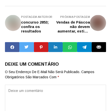
POSTAGEM ANTERIOR
PRÓXIMA POSTAGEM
concurso 2853;
Vendas de Páscoa
confira os
não devem
resultados
aumentar, estima
associação
DEIXE UM COMENTÁRIO
O Seu Endereço De E-Mail Não Será Publicado.
Campos
Obrigatórios São Marcados Com
*