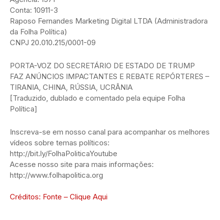
Conta: 10911-3
Raposo Fernandes Marketing Digital LTDA (Administradora
da Folha Política)
CNPJ 20.010.215/0001-09
PORTA-VOZ DO SECRETÁRIO DE ESTADO DE TRUMP
FAZ ANÚNCIOS IMPACTANTES E REBATE REPÓRTERES –
TIRANIA, CHINA, RÚSSIA, UCRÂNIA
[Traduzido, dublado e comentado pela equipe Folha
Política]
Inscreva-se em nosso canal para acompanhar os melhores
vídeos sobre temas políticos:
http://bit.ly/FolhaPoliticaYoutube
Acesse nosso site para mais informações:
http://www.folhapolitica.org
Créditos: Fonte – Clique Aqui