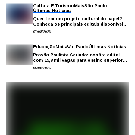
Cultura E Turismo
Mais
São Paulo
Últimas Notícias
Quer tirar um projeto cultural do papel?
Conheça os principais editais disponíveis
em São Paulo
07/08/2026
Educação
Mais
São Paulo
Últimas Notícias
Provão Paulista Seriado: confira edital
com 15,8 mil vagas para ensino superior
público
06/08/2026