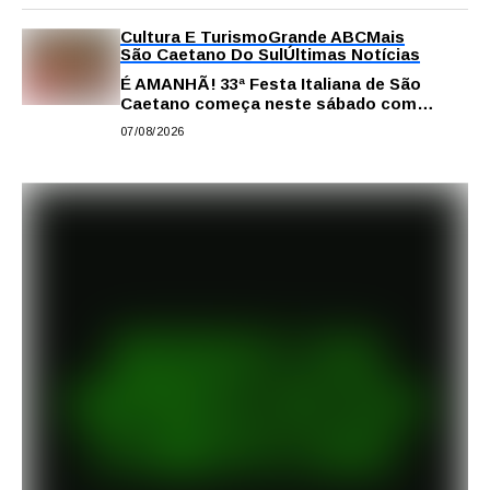
Cultura E Turismo
Grande ABC
Mais
São Caetano Do Sul
Últimas Notícias
É AMANHÃ! 33ª Festa Italiana de São
Caetano começa neste sábado com
gastronomia, música e solidariedade
07/08/2026