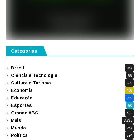
Categorias
Brasil
847
Ciência e Tecnologia
88
Cultura e Turismo
609
Economia
403
Educação
906
Esportes
50
Grande ABC
456
Mais
3.335
Mundo
247
Política
594