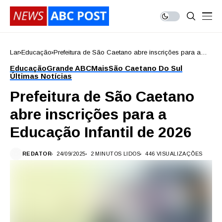
Lar
Educação
Prefeitura de São Caetano abre inscrições para a
Educação Infantil de 2026
Educação
Grande ABC
Mais
São Caetano Do Sul
Últimas Notícias
Prefeitura de São Caetano
abre inscrições para a
Educação Infantil de 2026
REDATOR
24/09/2025
2 MINUTOS LIDOS
446 VISUALIZAÇÕES