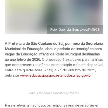
Foto: Gabriela Gonçalves/PMSCS
A Prefeitura de São Caetano do Sul, por meio da Secretaria
Municipal de Educação, abriu o período de inscrições para
vagas da Educação Infantil da Rede Municipal destinadas
ao ano letivo de 2026.
O processo é exclusivo para famílias
que comprovem residência no município e ficará disponível
entre esta quarta-feira (24/9) e 24 de outubro de 2025,
pelo site
www.educacao.saocaetanodosul.sp.gov.br
.
Foto: Gabriela Gonçalves/PMSCS
Para efetivar a inscrição, os responsáveis deverão ter em