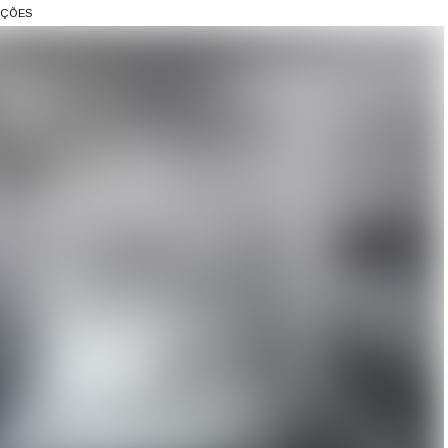
AÇÕES