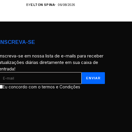
BY
ELTON SPINA
06/08/2026
INSCREVA-SE
Inscreva-se em nossa lista de e-mails para receber
atualizações diárias diretamente em sua caixa de
entrada!
Eu concordo com o termos e Condições