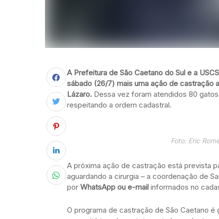
A Prefeitura de São Caetano do Sul e a USCS
sábado (26/7) mais uma ação de castração ani
Lázaro.
Dessa vez foram atendidos 80 gatos 
respeitando a ordem cadastral.
Foto: Eric Rom
A próxima ação de castração está prevista p
aguardando a cirurgia – a coordenação de S
por
WhatsApp ou e-mail
informados no cadas
O programa de castração de São Caetano é gr