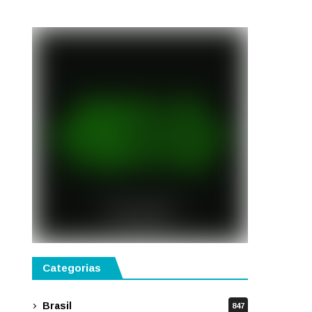
semestre de 2027
Categorias
Brasil
847