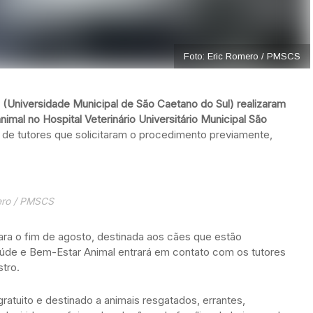
Foto: Eric Romero / PMSCS
 (Universidade Municipal de São Caetano do Sul) realizaram
mal no Hospital Veterinário Universitário Municipal São
de tutores que solicitaram o procedimento previamente,
ero / PMSCS
ara o fim de agosto, destinada aos cães que estão
aúde e Bem-Estar Animal entrará em contato com os tutores
tro.
atuito e destinado a animais resgatados, errantes,