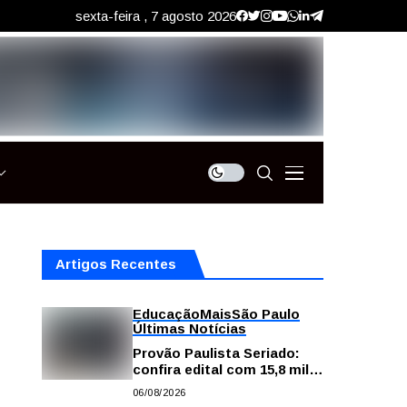
sexta-feira , 7 agosto 2026
Artigos Recentes
Educação
Mais
São Paulo
Últimas Notícias
Provão Paulista Seriado:
confira edital com 15,8 mil
vagas para ensino superior
06/08/2026
público