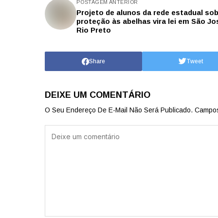
POSTAGEM ANTERIOR
Projeto de alunos da rede estadual so
proteção às abelhas vira lei em São Jo
Rio Preto
Share
Tweet
DEIXE UM COMENTÁRIO
O Seu Endereço De E-Mail Não Será Publicado.
Campos