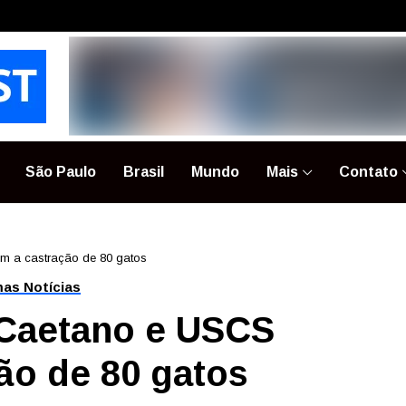
São Paulo
Brasil
Mundo
Mais
Contato
am a castração de 80 gatos
mas Notícias
 Caetano e USCS
ão de 80 gatos