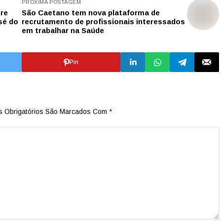
PRÓXIMA POSTAGEM
bre
São Caetano tem nova plataforma de
sé do
recrutamento de profissionais interessados
em trabalhar na Saúde
Pin
 Obrigatórios São Marcados Com
*