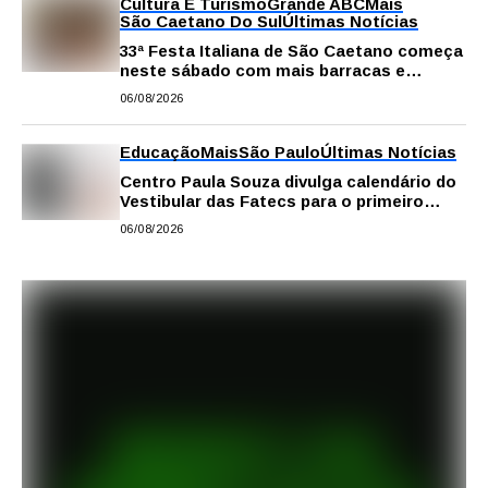
Cultura E Turismo
Grande ABC
Mais
São Caetano Do Sul
Últimas Notícias
33ª Festa Italiana de São Caetano começa
neste sábado com mais barracas e
novidades em decoração e atrações
06/08/2026
Educação
Mais
São Paulo
Últimas Notícias
Centro Paula Souza divulga calendário do
Vestibular das Fatecs para o primeiro
semestre de 2027
06/08/2026