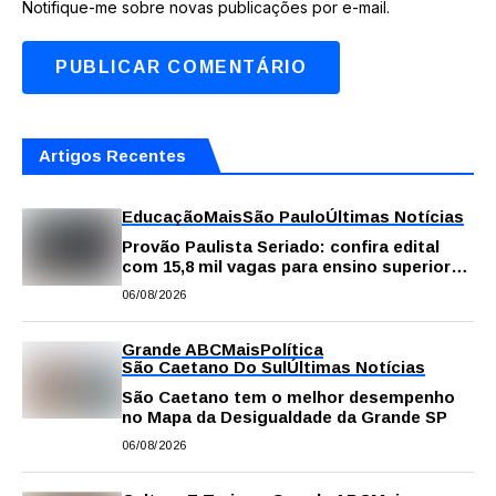
Notifique-me sobre novas publicações por e-mail.
Artigos Recentes
Educação
Mais
São Paulo
Últimas Notícias
Provão Paulista Seriado: confira edital
com 15,8 mil vagas para ensino superior
público
06/08/2026
Grande ABC
Mais
Política
São Caetano Do Sul
Últimas Notícias
São Caetano tem o melhor desempenho
no Mapa da Desigualdade da Grande SP
06/08/2026