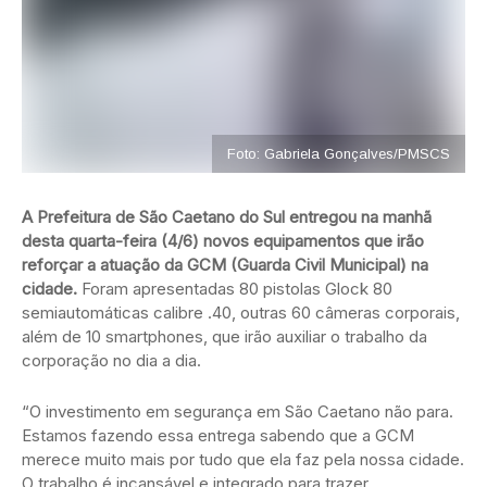
Foto: Gabriela Gonçalves/PMSCS
A Prefeitura de São Caetano do Sul entregou na manhã
desta quarta-feira (4/6) novos equipamentos que irão
reforçar a atuação da GCM (Guarda Civil Municipal) na
cidade.
Foram apresentadas 80 pistolas Glock 80
semiautomáticas calibre .40, outras 60 câmeras corporais,
além de 10 smartphones, que irão auxiliar o trabalho da
corporação no dia a dia.
“O investimento em segurança em São Caetano não para.
Estamos fazendo essa entrega sabendo que a GCM
merece muito mais por tudo que ela faz pela nossa cidade.
O trabalho é incansável e integrado para trazer