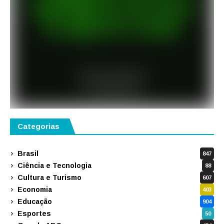
Categorias
Brasil
847
Ciência e Tecnologia
88
Cultura e Turismo
607
Economia
403
Educação
904
Esportes
50