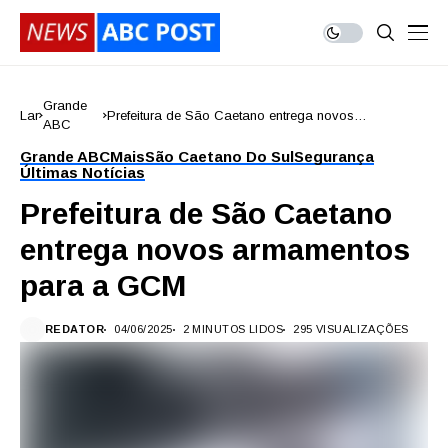
Grande
Lar
Prefeitura de São Caetano entrega novos
ABC
armamentos para a GCM
Grande ABC
Mais
São Caetano Do Sul
Segurança
Últimas Notícias
Prefeitura de São Caetano
entrega novos armamentos
para a GCM
REDATOR
04/06/2025
2 MINUTOS LIDOS
295 VISUALIZAÇÕES