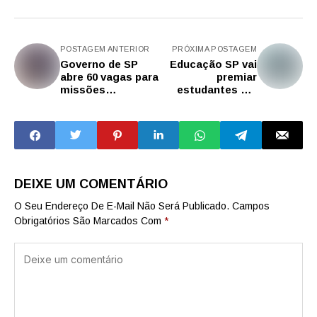
POSTAGEM ANTERIOR
PRÓXIMA POSTAGEM
Governo de SP
Educação SP vai
abre 60 vagas para
premiar
missões
estudantes em
internacionais do
olimpíada de
CreativeSP no 2º
interpretação
semestre
textual
DEIXE UM COMENTÁRIO
O Seu Endereço De E-Mail Não Será Publicado.
Campos
Obrigatórios São Marcados Com
*