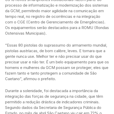
processo de informatização e modernização dos sistemas
da GCM, permitindo maior agilidade na comunicação em
tempo real, no registro de ocorrências e na integração
com o CGE (Centro de Gerenciamento de Emergências).
Os equipamentos serão destacados para a ROMU (Rondas
Ostensivas Municipais).
“Essas 80 pistolas do suprassumo do armamento mundial,
pistolas austríacas, de bom calibre, leves. E tomara que a
gente nunca use. Melhor ter e não precisar usar do que
precisar usar e não ter. É um belo equipamento para que os
homens e mulheres da GCM possam se proteger, eles que
fazem tanto e tanto protegem a comunidade de São
Caetano”, afirmou o prefeito.
Durante a solenidade, foi destacada a importância da
integração das forças de segurança na cidade, que têm
permitido a redução drástica de indicadores criminais.
Segundo dados da Secretaria de Segurança Pública do
Estado, no mês de abril São Caetano viu cair em 72% o