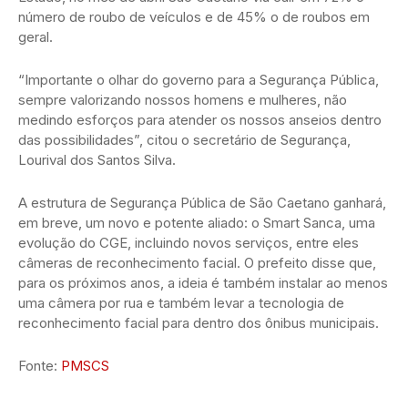
número de roubo de veículos e de 45% o de roubos em
geral.
“Importante o olhar do governo para a Segurança Pública,
sempre valorizando nossos homens e mulheres, não
medindo esforços para atender os nossos anseios dentro
das possibilidades”, citou o secretário de Segurança,
Lourival dos Santos Silva.
A estrutura de Segurança Pública de São Caetano ganhará,
em breve, um novo e potente aliado: o Smart Sanca, uma
evolução do CGE, incluindo novos serviços, entre eles
câmeras de reconhecimento facial. O prefeito disse que,
para os próximos anos, a ideia é também instalar ao menos
uma câmera por rua e também levar a tecnologia de
reconhecimento facial para dentro dos ônibus municipais.
Fonte:
PMSCS