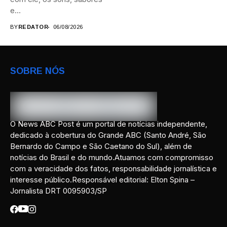
e...
BY
REDATOR
06/08/2026
SOBRE NÓS
O News ABC Post é um portal de notícias independente,
dedicado à cobertura do Grande ABC (Santo André, São
Bernardo do Campo e São Caetano do Sul), além de
notícias do Brasil e do mundo.Atuamos com compromisso
com a veracidade dos fatos, responsabilidade jornalística e
interesse público.Responsável editorial: Elton Spina –
Jornalista DRT 0095903/SP