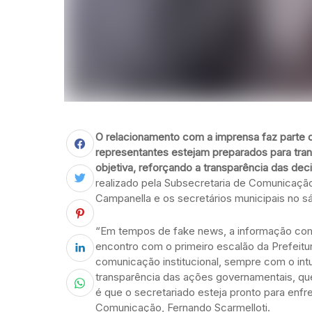
O relacionamento com a imprensa faz parte da
representantes estejam preparados para tran
objetiva, reforçando a transparência das de
realizado pela Subsecretaria de Comunicação 
Campanella e os secretários municipais no s
“Em tempos de fake news, a informação com
encontro com o primeiro escalão da Prefeitu
comunicação institucional, sempre com o intu
transparência das ações governamentais, que
é que o secretariado esteja pronto para enfr
Comunicação, Fernando Scarmelloti.