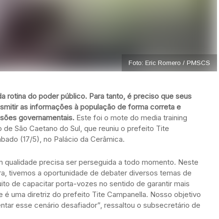
Foto: Eric Romero / PMSCS
 rotina do poder público. Para tanto, é preciso que seus
smitir as informações à população de forma correta e
cisões governamentais.
Este foi o mote do media training
de São Caetano do Sul, que reuniu o prefeito Tite
ábado (17/5), no Palácio da Cerâmica.
 qualidade precisa ser perseguida a todo momento. Neste
ra, tivemos a oportunidade de debater diversos temas de
ito de capacitar porta-vozes no sentido de garantir mais
 é uma diretriz do prefeito Tite Campanella. Nosso objetivo
entar esse cenário desafiador”, ressaltou o subsecretário de