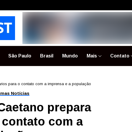
São Paulo
Brasil
Mundo
Mais
Contato
ários para o contato com a imprensa e a população
imas Notícias
 Caetano prepara
o contato com a