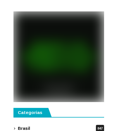
público
Categorias
Brasil
847