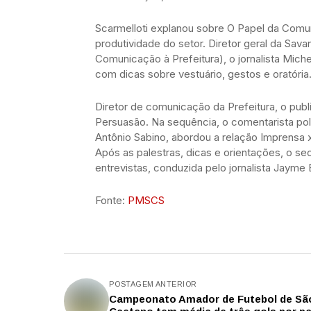
Scarmelloti explanou sobre O Papel da Comun
produtividade do setor. Diretor geral da Sa
Comunicação à Prefeitura), o jornalista Mic
com dicas sobre vestuário, gestos e oratória
Diretor de comunicação da Prefeitura, o publ
Persuasão. Na sequência, o comentarista pol
Antônio Sabino, abordou a relação Imprensa x
Após as palestras, dicas e orientações, o s
entrevistas, conduzida pelo jornalista Jayme 
Fonte:
PMSCS
POSTAGEM ANTERIOR
Campeonato Amador de Futebol de Sã