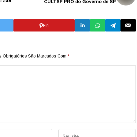
rtida
CULTSP PRO do Governo de SP
Pin
 Obrigatórios São Marcados Com
*