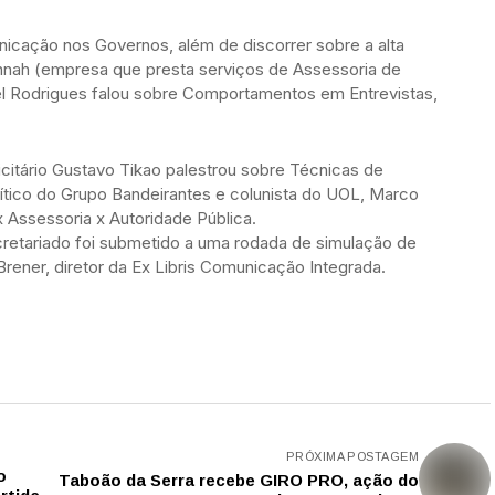
icação nos Governos, além de discorrer sobre a alta
vannah (empresa que presta serviços de Assessoria de
hel Rodrigues falou sobre Comportamentos em Entrevistas,
.
icitário Gustavo Tikao palestrou sobre Técnicas de
ítico do Grupo Bandeirantes e colunista do UOL, Marco
 Assessoria x Autoridade Pública.
ecretariado foi submetido a uma rodada de simulação de
Brener, diretor da Ex Libris Comunicação Integrada.
PRÓXIMA POSTAGEM
o
Taboão da Serra recebe GIRO PRO, ação do