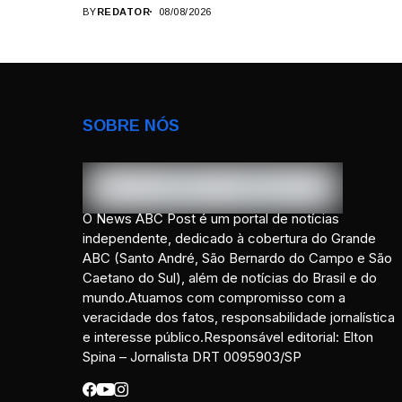
BY
REDATOR
08/08/2026
SOBRE NÓS
O News ABC Post é um portal de notícias
independente, dedicado à cobertura do Grande
ABC (Santo André, São Bernardo do Campo e São
Caetano do Sul), além de notícias do Brasil e do
mundo.Atuamos com compromisso com a
veracidade dos fatos, responsabilidade jornalística
e interesse público.Responsável editorial: Elton
Spina – Jornalista DRT 0095903/SP