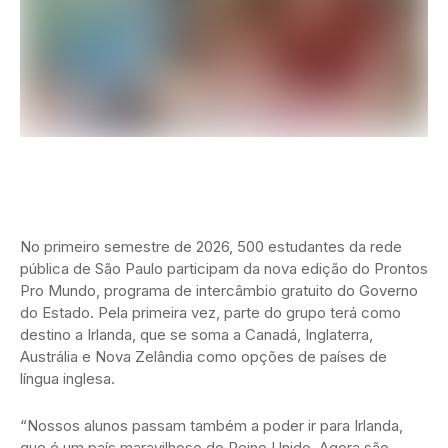
No primeiro semestre de 2026, 500 estudantes da rede
pública de São Paulo participam da nova edição do Prontos
Pro Mundo, programa de intercâmbio gratuito do Governo
do Estado. Pela primeira vez, parte do grupo terá como
destino a Irlanda, que se soma a Canadá, Inglaterra,
Austrália e Nova Zelândia como opções de países de
língua inglesa.
“Nossos alunos passam também a poder ir para Irlanda,
que é um país maravilhoso do Reino Unido. Agora são