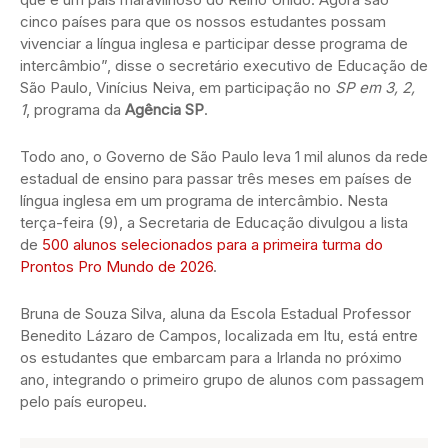
cinco países para que os nossos estudantes possam
vivenciar a língua inglesa e participar desse programa de
intercâmbio”, disse o secretário executivo de Educação de
São Paulo, Vinícius Neiva, em participação no
SP em 3, 2,
1
, programa da
Agência SP
.
Todo ano, o Governo de São Paulo leva 1 mil alunos da rede
estadual de ensino para passar três meses em países de
língua inglesa em um programa de intercâmbio. Nesta
terça-feira (9), a Secretaria de Educação divulgou a lista
de
500 alunos selecionados para a primeira turma do
Prontos Pro Mundo de 2026
.
Bruna de Souza Silva, aluna da Escola Estadual Professor
Benedito Lázaro de Campos, localizada em Itu, está entre
os estudantes que embarcam para a Irlanda no próximo
ano, integrando o primeiro grupo de alunos com passagem
pelo país europeu.