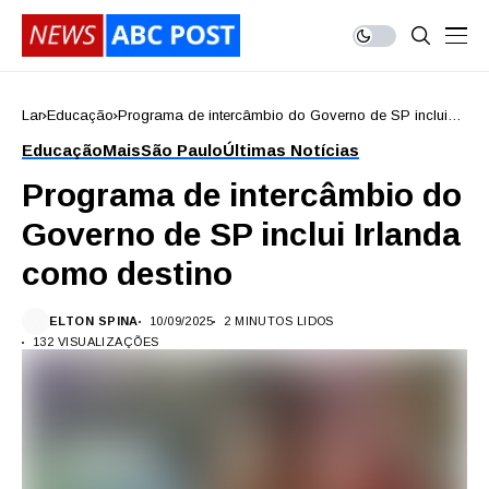
Lar
Educação
Programa de intercâmbio do Governo de SP inclui
Irlanda como destino
Educação
Mais
São Paulo
Últimas Notícias
Programa de intercâmbio do
Governo de SP inclui Irlanda
como destino
ELTON SPINA
10/09/2025
2 MINUTOS LIDOS
132 VISUALIZAÇÕES